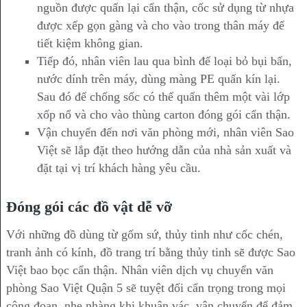
nguồn được quấn lại cẩn thận, cốc sử dụng từ nhựa
được xếp gọn gàng và cho vào trong thân máy để
tiết kiệm không gian.
Tiếp đó, nhân viên lau qua bình để loại bỏ bụi bẩn,
nước dính trên máy, dùng màng PE quấn kín lại.
Sau đó để chống sốc có thể quấn thêm một vài lớp
xốp nổ và cho vào thùng carton đóng gói cẩn thận.
Vận chuyển đến nơi văn phòng mới, nhân viên Sao
Việt sẽ lắp đặt theo hướng dẫn của nhà sản xuất và
đặt tại vị trí khách hàng yêu cầu.
Đóng gói các đồ vật dễ vỡ
Với những đồ dùng từ gốm sứ, thủy tinh như cốc chén,
tranh ảnh có kính, đồ trang trí bằng thủy tinh sẽ được Sao
Việt bao bọc cẩn thận. Nhân viên dịch vụ chuyển văn
phòng Sao Việt Quận 5 sẽ tuyệt đối cẩn trọng trong mọi
công đoạn, nhẹ nhàng khi khuân vác, vận chuyển để đảm