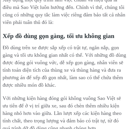
điều mà Sao Việt luôn hướng đến. Chính vì thế, chúng tôi
cũng có những quy tắc làm việc riêng đảm bảo tất cả nhân
viên phải tuân thủ đó là:
Xếp đồ dùng gọn gàng, tối ưu không gian
Đồ dùng trên xe được sắp xếp có trật tự, ngăn nắp, gọn
gàng và tối ưu không gian nhất có thể. Với những đồ dùng
được đóng gói vuông vức, dễ xếp gọn gàng, nhân viên sẽ
tính toán diện tích của thùng xe và thùng hàng và đưa ra
phương án để xếp đồ gọn nhất, làm sao có thể chứa thêm
được nhiều món đồ khác.
Với những kiện hàng đóng gói không vuông Sao Việt sẽ
ưu tiên để ở vị trí giữa xe, sau đó chèn thêm nhiều kiện
hàng nhỏ hơn vào giữa. Lần lượt xếp các kiện hàng theo
tính chất, theo trọng lượng và đảm bảo có trật tự, từ đó
quá trình dỡ đồ dùng cũng nhanh chóng hơn.