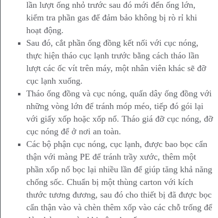
lần lượt ống nhỏ trước sau đó mới đến ống lớn,
kiểm tra phần gas để đảm bảo không bị rò rỉ khi
hoạt động.
Sau đó, cắt phần ống đồng kết nối với cục nóng,
thực hiện tháo cục lạnh trước bằng cách tháo lần
lượt các ốc vít trên máy, một nhân viên khác sẽ đỡ
cục lạnh xuống.
Tháo ống đồng và cục nóng, quấn dây ống đồng với
những vòng lớn để tránh móp méo, tiếp đó gói lại
với giấy xốp hoặc xốp nổ. Tháo giá đỡ cục nóng, đỡ
cục nóng để ở nơi an toàn.
Các bộ phận cục nóng, cục lạnh, được bao bọc cẩn
thận với màng PE để tránh trầy xước, thêm một
phần xốp nổ bọc lại nhiều lần để giúp tăng khả năng
chống sốc. Chuẩn bị một thùng carton với kích
thước tương đương, sau đó cho thiết bị đã được bọc
cẩn thận vào và chèn thêm xốp vào các chỗ trống để