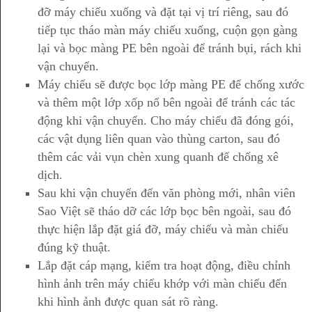
đỡ máy chiếu xuống và đặt tại vị trí riêng, sau đó
tiếp tục tháo màn máy chiếu xuống, cuộn gọn gàng
lại và bọc màng PE bên ngoài để tránh bụi, rách khi
vận chuyển.
Máy chiếu sẽ được bọc lớp màng PE để chống xước
và thêm một lớp xốp nổ bên ngoài để tránh các tác
động khi vận chuyển. Cho máy chiếu đã đóng gói,
các vật dụng liên quan vào thùng carton, sau đó
thêm các vải vụn chèn xung quanh để chống xê
dịch.
Sau khi vận chuyển đến văn phòng mới, nhân viên
Sao Việt sẽ tháo dỡ các lớp bọc bên ngoài, sau đó
thực hiện lắp đặt giá đỡ, máy chiếu và màn chiếu
đúng kỹ thuật.
Lắp đặt cáp mạng, kiểm tra hoạt động, điều chỉnh
hình ảnh trên máy chiếu khớp với màn chiếu đến
khi hình ảnh được quan sát rõ ràng.