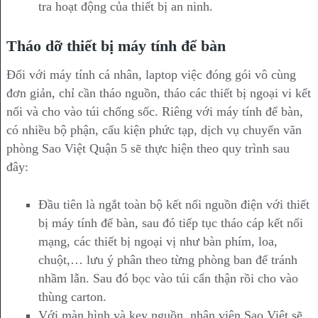
tra hoạt động của thiết bị an ninh.
Tháo dỡ thiết bị máy tính để bàn
Đối với máy tính cá nhân, laptop việc đóng gói vô cùng
đơn giản, chỉ cần tháo nguồn, tháo các thiết bị ngoại vi kết
nối và cho vào túi chống sốc. Riêng với máy tính để bàn,
có nhiều bộ phận, cấu kiện phức tạp, dịch vụ chuyển văn
phòng Sao Việt Quận 5 sẽ thực hiện theo quy trình sau
đây:
Đầu tiên là ngắt toàn bộ kết nối nguồn điện với thiết
bị máy tính để bàn, sau đó tiếp tục tháo cáp kết nối
mạng, các thiết bị ngoại vị như bàn phím, loa,
chuột,… lưu ý phân theo từng phòng ban để tránh
nhầm lẫn. Sau đó bọc vào túi cẩn thận rồi cho vào
thùng carton.
Với màn hình và key nguồn, nhân viên Sao Việt sẽ