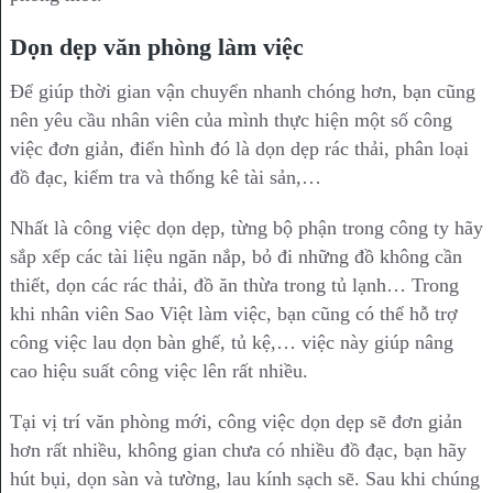
Dọn dẹp văn phòng làm việc
Để giúp thời gian vận chuyển nhanh chóng hơn, bạn cũng
nên yêu cầu nhân viên của mình thực hiện một số công
việc đơn giản, điển hình đó là dọn dẹp rác thải, phân loại
đồ đạc, kiểm tra và thống kê tài sản,…
Nhất là công việc dọn dẹp, từng bộ phận trong công ty hãy
sắp xếp các tài liệu ngăn nắp, bỏ đi những đồ không cần
thiết, dọn các rác thải, đồ ăn thừa trong tủ lạnh… Trong
khi nhân viên Sao Việt làm việc, bạn cũng có thể hỗ trợ
công việc lau dọn bàn ghế, tủ kệ,… việc này giúp nâng
cao hiệu suất công việc lên rất nhiều.
Tại vị trí văn phòng mới, công việc dọn dẹp sẽ đơn giản
hơn rất nhiều, không gian chưa có nhiều đồ đạc, bạn hãy
hút bụi, dọn sàn và tường, lau kính sạch sẽ. Sau khi chúng