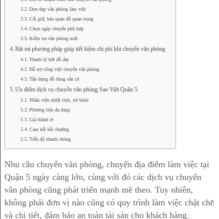
Dọn dẹp văn phòng làm việc
Cất giữ, bảo quản đồ quan trọng
Chọn ngày chuyển phù hợp
Kiểm tra văn phòng mới
Bật mí phương pháp giúp tiết kiệm chi phí khi chuyển văn phòng
Thanh lý bớt đồ đạc
Hỗ trợ công việc chuyển văn phòng
Tận dụng đồ dùng sẵn có
Ưu điểm dịch vụ chuyển văn phòng Sao Việt Quận 5.
Nhân viên nhiệt tình, trẻ khỏe
Phương tiện đa dạng
Giá thành rẻ
Cam kết bồi thường
Tiến độ nhanh chóng
Nhu cầu chuyển văn phòng, chuyển địa điểm làm việc tại
Quận 5 ngày càng lớn, cùng với đó các dịch vụ chuyển
văn phòng cũng phát triển mạnh mẽ theo. Tuy nhiên,
không phải đơn vị nào cũng có quy trình làm việc chặt chẽ
và chi tiết, đảm bảo an toàn tài sản cho khách hàng.