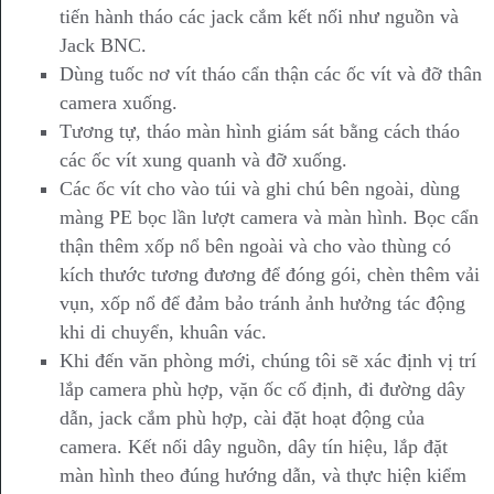
tiến hành tháo các jack cắm kết nối như nguồn và
Jack BNC.
Dùng tuốc nơ vít tháo cẩn thận các ốc vít và đỡ thân
camera xuống.
Tương tự, tháo màn hình giám sát bằng cách tháo
các ốc vít xung quanh và đỡ xuống.
Các ốc vít cho vào túi và ghi chú bên ngoài, dùng
màng PE bọc lần lượt camera và màn hình. Bọc cẩn
thận thêm xốp nổ bên ngoài và cho vào thùng có
kích thước tương đương để đóng gói, chèn thêm vải
vụn, xốp nổ để đảm bảo tránh ảnh hưởng tác động
khi di chuyển, khuân vác.
Khi đến văn phòng mới, chúng tôi sẽ xác định vị trí
lắp camera phù hợp, vặn ốc cố định, đi đường dây
dẫn, jack cắm phù hợp, cài đặt hoạt động của
camera. Kết nối dây nguồn, dây tín hiệu, lắp đặt
màn hình theo đúng hướng dẫn, và thực hiện kiểm