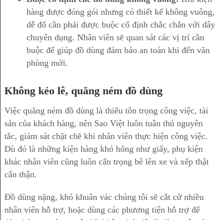
hàng được đóng gói nhưng có thiết kế không vuông,
dễ đổ cần phải được buộc cố định chắc chắn với dây
chuyên dụng. Nhân viên sẽ quan sát các vị trí cần
buộc để giúp đồ dùng đảm bảo an toàn khi đến văn
phòng mới.
Không kéo lê, quăng ném đồ dùng
Việc quăng ném đồ dùng là thiếu tôn trọng công việc, tài
sản của khách hàng, nên Sao Việt luôn tuân thủ nguyên
tắc, giám sát chặt chẽ khi nhân viên thực hiện công việc.
Dù đó là những kiện hàng khó hỏng như giấy, phụ kiện
khác nhân viên cũng luôn cẩn trọng bê lên xe và xếp thật
cẩn thận.
Đồ dùng nặng, khó khuân vác chúng tôi sẽ cắt cử nhiều
nhân viên hỗ trợ, hoặc dùng các phương tiện hỗ trợ để