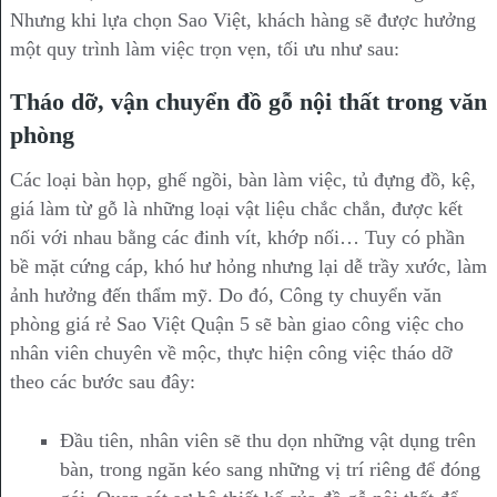
Nhưng khi lựa chọn Sao Việt, khách hàng sẽ được hưởng
một quy trình làm việc trọn vẹn, tối ưu như sau:
Tháo dỡ, vận chuyển đồ gỗ nội thất trong văn
phòng
Các loại bàn họp, ghế ngồi, bàn làm việc, tủ đựng đồ, kệ,
giá làm từ gỗ là những loại vật liệu chắc chắn, được kết
nối với nhau bằng các đinh vít, khớp nối… Tuy có phần
bề mặt cứng cáp, khó hư hỏng nhưng lại dễ trầy xước, làm
ảnh hưởng đến thẩm mỹ. Do đó, Công ty chuyển văn
phòng giá rẻ Sao Việt Quận 5 sẽ bàn giao công việc cho
nhân viên chuyên về mộc, thực hiện công việc tháo dỡ
theo các bước sau đây:
Đầu tiên, nhân viên sẽ thu dọn những vật dụng trên
bàn, trong ngăn kéo sang những vị trí riêng để đóng