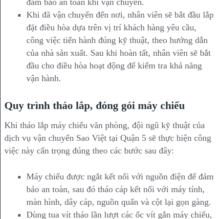
đảm bảo an toàn khi vận chuyển.
Khi đã vận chuyển đến nơi, nhân viên sẽ bắt đầu lắp
đặt điều hòa dựa trên vị trí khách hàng yêu cầu,
công việc tiến hành đúng kỹ thuật, theo hướng dẫn
của nhà sản xuất. Sau khi hoàn tất, nhân viên sẽ bắt
đầu cho điều hòa hoạt động để kiểm tra khả năng
vận hành.
Quy trình tháo lắp, đóng gói máy chiếu
Khi tháo lắp máy chiếu văn phòng, đội ngũ kỹ thuật của
dịch vụ vận chuyển Sao Việt tại Quận 5 sẽ thực hiện công
việc này cẩn trọng đúng theo các bước sau đây:
Máy chiếu được ngắt kết nối với nguồn điện để đảm
bảo an toàn, sau đó tháo cáp kết nối với máy tính,
màn hình, dây cáp, nguồn quấn và cột lại gọn gàng.
Dùng tua vít tháo lần lượt các ốc vít gắn máy chiếu,