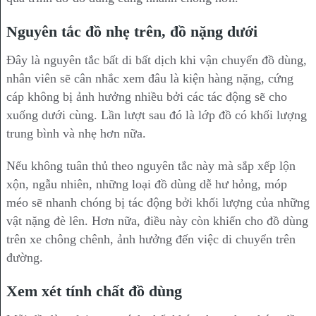
Nguyên tắc đồ nhẹ trên, đồ nặng dưới
Đây là nguyên tắc bất di bất dịch khi vận chuyển đồ dùng,
nhân viên sẽ cân nhắc xem đâu là kiện hàng nặng, cứng
cáp không bị ảnh hưởng nhiều bởi các tác động sẽ cho
xuống dưới cùng. Lần lượt sau đó là lớp đồ có khối lượng
trung bình và nhẹ hơn nữa.
Nếu không tuân thủ theo nguyên tắc này mà sắp xếp lộn
xộn, ngẫu nhiên, những loại đồ dùng dễ hư hỏng, móp
méo sẽ nhanh chóng bị tác động bởi khối lượng của những
vật nặng đè lên. Hơn nữa, điều này còn khiến cho đồ dùng
trên xe chông chênh, ảnh hưởng đến việc di chuyển trên
đường.
Xem xét tính chất đồ dùng