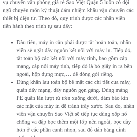
vụ chuyển văn phòng giá rẻ Sao Việt Quận 5 luôn có đội
ngũ chuyên môn kỹ thuật đảm nhiệm khâu vận chuyển các
thiết bị điện tử. Theo đó, quy trình được các nhân viên
tiến hành theo trình tự sau đây:
Đầu tiên, máy in cần phải được tắt hoàn toàn, nhân
viên sẽ ngắt dây nguồn kết nối với máy in. Tiếp đó,
tắt toàn bộ các kết nối với máy tính, bao gồm cáp
mạng, cáp nối máy tính, tiếp đó là bỏ giấy in ra bên
ngoài, hộp đựng mực,… để đóng gói riêng.
Dùng khăn lau toàn bộ bề mặt các chi tiết của máy,
quấn dây mạng, dây nguồn gọn gàng. Dùng màng
PE quấn lần lượt từ trên xuống dưới, đảm bảo kín
các mặt của máy in để tránh trầy xước. Sau đó, nhân
viên vận chuyển Sao Việt sẽ tiếp tục dùng xốp nổ
chống va đập bọc thêm một lớp nên ngoài, bọc dày
hơn ở các phần cạnh nhọn, sau đó dán băng dính