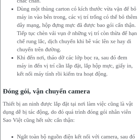
chắc chắn.
Dùng một thùng carton có kích thước vừa vặn để bỏ
máy in vào bên trong, các vị trí trống có thể bỏ thêm
dây mạng, hộp đựng mực đã được bao gói cẩn thận.
Tiếp tục chèn vải vụn ở những vị trí còn thừa để hạn
chế rung lắc, dịch chuyển khi bê vác lên xe hay di
chuyển trên đường.
Khi đến nơi, tháo dỡ các lớp bọc ra, sau đó đem
máy in đến vị trí cần lắp đặt, lắp hộp mực, giấy in,
kết nối máy tính rồi kiểm tra hoạt động.
Đóng gói, vận chuyển camera
Thiết bị an ninh được lắp đặt tại nơi làm việc cũng là vật
dụng dễ bị tác động, do đó quá trình đóng gói nhân viên
Sao Việt cũng hết sức cẩn thận:
Ngắt toàn bộ nguồn điện kết nối với camera, sau đó