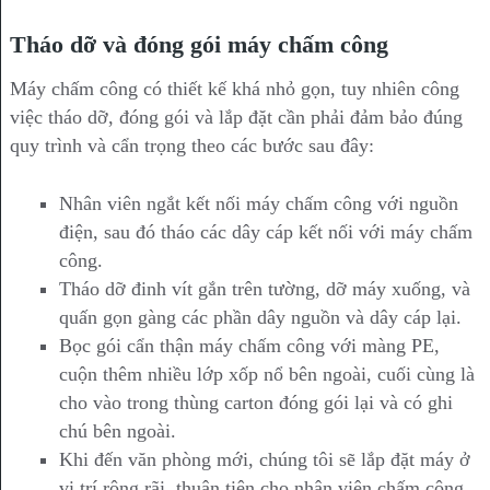
Tháo dỡ và đóng gói máy chấm công
Máy chấm công có thiết kế khá nhỏ gọn, tuy nhiên công
việc tháo dỡ, đóng gói và lắp đặt cần phải đảm bảo đúng
quy trình và cẩn trọng theo các bước sau đây:
Nhân viên ngắt kết nối máy chấm công với nguồn
điện, sau đó tháo các dây cáp kết nối với máy chấm
công.
Tháo dỡ đinh vít gắn trên tường, dỡ máy xuống, và
quấn gọn gàng các phần dây nguồn và dây cáp lại.
Bọc gói cẩn thận máy chấm công với màng PE,
cuộn thêm nhiều lớp xốp nổ bên ngoài, cuối cùng là
cho vào trong thùng carton đóng gói lại và có ghi
chú bên ngoài.
Khi đến văn phòng mới, chúng tôi sẽ lắp đặt máy ở
vị trí rộng rãi, thuận tiện cho nhân viên chấm công.