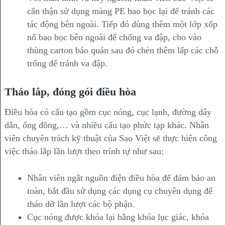
cẩn thận sử dụng màng PE bao bọc lại để tránh các
tác động bên ngoài. Tiếp đó dùng thêm một lớp xốp
nổ bao bọc bên ngoài để chống va đập, cho vào
thùng carton bảo quản sau đó chèn thêm lấp các chỗ
trống để tránh va đập.
Tháo lắp, đóng gói điều hòa
Điều hòa có cấu tạo gồm cục nóng, cục lạnh, đường dây
dẫn, ống đồng,… và nhiều cấu tạo phức tạp khác. Nhân
viên chuyên trách kỹ thuật của Sao Việt sẽ thực hiện công
việc tháo lắp lần lượt theo trình tự như sau:
Nhân viên ngắt nguồn điện điều hòa để đảm bảo an
toàn, bắt đầu sử dụng các dụng cụ chuyên dụng để
tháo dỡ lần lượt các bộ phận.
Cục nóng được khóa lại bằng khóa lục giác, khóa