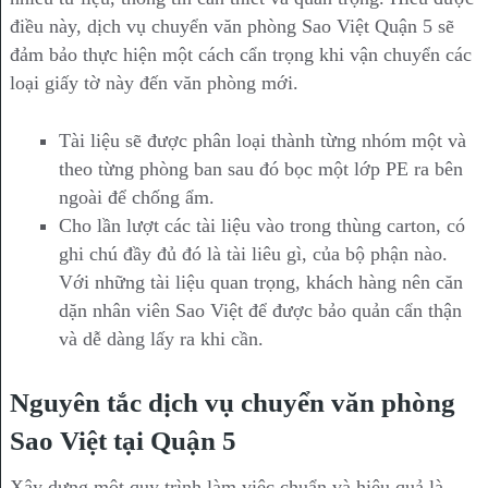
điều này, dịch vụ chuyển văn phòng Sao Việt Quận 5 sẽ
đảm bảo thực hiện một cách cẩn trọng khi vận chuyển các
loại giấy tờ này đến văn phòng mới.
Tài liệu sẽ được phân loại thành từng nhóm một và
theo từng phòng ban sau đó bọc một lớp PE ra bên
ngoài để chống ẩm.
Cho lần lượt các tài liệu vào trong thùng carton, có
ghi chú đầy đủ đó là tài liêu gì, của bộ phận nào.
Với những tài liệu quan trọng, khách hàng nên căn
dặn nhân viên Sao Việt để được bảo quản cẩn thận
và dễ dàng lấy ra khi cần.
Nguyên tắc dịch vụ chuyển văn phòng
Sao Việt tại Quận 5
Xây dựng một quy trình làm việc chuẩn và hiệu quả là