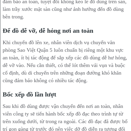
đảm bảo an toàn, tuyệt đối không kéo lê đồ dùng trên sàn,
làm trầy xước mặt sàn cũng như ảnh hưởng đến đồ dùng
bên trong.
Để đồ dễ vỡ, dễ hỏng nơi an toàn
Khi chuyển đồ lên xe, nhân viên dịch vụ chuyển văn
phòng Sao Việt Quận 5 luôn chuẩn bị riêng một khu vực
an toàn, ít bị tác động để sắp xếp các đồ dùng dễ hư hỏng,
dễ vỡ vào. Nếu cần thiết, có thể lót thêm vải vụn và buộc
cố định, dù di chuyển trên những đoạn đường khó khăn
cũng đảm bảo không có nhiều tác động.
Bốc xếp đồ lần lượt
Sau khi đồ dùng được vận chuyển đến nơi an toàn, nhân
viên công ty sẽ tiến hành bốc xếp đồ đạc theo trình tự từ
trên xuống dưới, từ trong ra ngoài. Các đồ đạc đã được bố
trí gọn gàng từ trước đó nên việc dỡ đồ diễn ra tương đối