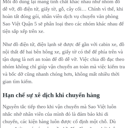
Mỗi đồ dùng lại mang tính chất khác nhau như nhóm đồ
dễ vỡ, đồ điện tử, giấy tờ, gỗ, cây cối… Chính vì thế, khi
hoàn tất đóng gói, nhân viên dịch vụ chuyển văn phòng
Sao Việt Quận 5 sẽ phân loại theo các nhóm khác nhau để
tiện sắp xếp trên xe.
Như đồ điện tử, điện lạnh sẽ được để gần với cabin xe, đồ
nội thất để hai bên hông xe, giấy tờ có thể để phía trên và
tận dụng là nơi an toàn để đồ dễ vỡ. Việc chia đồ đạc theo
nhóm không chỉ giúp vận chuyển an toàn mà việc kiểm tra
và bốc dỡ cũng nhanh chóng hơn, không mất nhiều thời
gian tìm kiếm.
Hạn chế sự xê dịch khi chuyển hàng
Nguyên tắc tiếp theo khi vận chuyển mà Sao Việt luôn
nhắc nhở nhân viên của mình đó là đảm bảo khi di
chuyển, các kiện hàng luôn được cố định một chỗ. Dù