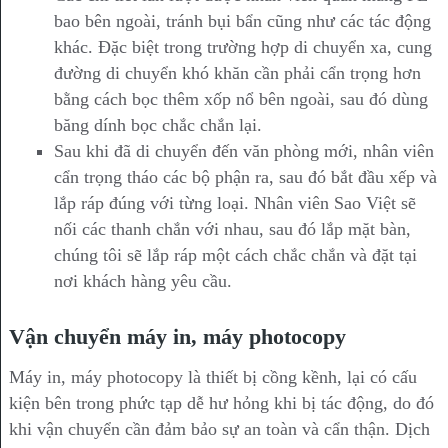
bao bên ngoài, tránh bụi bẩn cũng như các tác động
khác. Đặc biệt trong trường hợp di chuyển xa, cung
đường di chuyển khó khăn cần phải cẩn trọng hơn
bằng cách bọc thêm xốp nổ bên ngoài, sau đó dùng
băng dính bọc chắc chắn lại.
Sau khi đã di chuyển đến văn phòng mới, nhân viên
cẩn trọng tháo các bộ phận ra, sau đó bắt đầu xếp và
lắp ráp đúng với từng loại. Nhân viên Sao Việt sẽ
nối các thanh chắn với nhau, sau đó lắp mặt bàn,
chúng tôi sẽ lắp ráp một cách chắc chắn và đặt tại
nơi khách hàng yêu cầu.
Vận chuyển máy in, máy photocopy
Máy in, máy photocopy là thiết bị cồng kềnh, lại có cấu
kiện bên trong phức tạp dễ hư hỏng khi bị tác động, do đó
khi vận chuyển cần đảm bảo sự an toàn và cẩn thận. Dịch