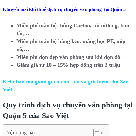
Khuyến mãi khi thuê dịch vụ chuyển văn phòng tại Quận 5
Miễn phí toàn bộ thùng Carton, túi nitlong, bao
tải,…
Miễn phí toàn bộ băng keo, màng bọc PE, xốp
nổ,…
Miễn phí dọn dẹp văn phòng sau khi dọn đồ
Giảm giá từ 10 – 15% hợp đồng trên 3 triệu
KH nhận mã giảm giá ở cuối bài và gửi form cho Sao
Việt
Quy trình dịch vụ chuyển văn phòng tại
Quận 5 của Sao Việt
Nội dụng bài