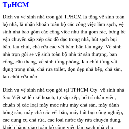
TpHCM
Dịch vụ vệ sinh nhà trọn gói TPHCM là tổng vệ sinh toàn
bộ nhà, là nhận khoán toàn bộ các công việc làm sạch, vệ
sinh nhà bao gồm các công việc như thu gom rác, bưng bê
vận chuyển sắp xếp các đồ đạc trong nhà, hút sạch bụi
bẩn, lau chùi, chà rửa các vết bám bẩn lâu ngày. Vệ sinh
nhà trọn gói sẽ vệ sinh toàn bộ nhà từ sân thượng, ban
công, cầu thang, vệ sinh từng phòng, lau chùi từng vật
dụng trong nhà, chà rửa toilet, dọn dẹp nhà bếp, chà sàn,
lau chùi cửa nẻo…
Dịch vụ vệ sinh nhà trọn gói tại TPHCM Cty vệ sinh nhà
Sao Việt sẽ lên kế hoạch, tự sắp xếp, bố trí nhân viên,
chuẩn bị các loại máy móc như máy chà sàn, máy đánh
bóng sàn, máy chà các vết bẩn, máy hút bụi công nghiệp,
các dụng cụ chà rửa, các loại nước tẩy rửa chuyên dụng,
khách hàng giao toàn bộ công việc làm sạch nhà cho