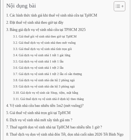
Nội dụng bài
Các hình thức tính giá khi thuê vệ sinh nhà cửa tại TpHCM
Đặt thuê vệ sinh nhà theo giờ tại đây
Bảng giá dịch vụ vệ sinh nhà cửa tại TPHCM 2025
Giá thuê gói vệ sinh nhà theo giờ tại TpHCM
Giá thuê dịch vụ vệ sinh nhà theo mét vuông
Giá thuê dịch vụ vệ sinh nhà tính trọn gói
Giá dịch vụ vệ sinh nhà 1 trệt 1 gác lửng
Giá dịch vụ vệ sinh nhà 1 trệt 1 lầu
Giá dịch vụ vệ sinh nhà 1 trệt 2 lầu
Giá dịch vụ vệ sinh nhà 1 trệt 2 lầu có sân thượng
Giá dịch vụ vệ sinh nhà căn hộ 2 phòng ngủ
Giá dịch vụ vệ sinh nhà căn hộ 3 phòng ngủ
Giá dịch vụ vệ sinh các Shop, tiệm, mặt bằng
Giá thuê dịch vụ vệ sinh nhà ở định kỳ theo tháng
Vệ sinh nhà cửa bao nhiêu tiền 1m2 (mét vuông)?
Giá thuê vệ sinh nhà trọn gói tại TpHCM
Dịch vụ vệ sinh nhà mới xây tính giá ntn ?
Thuê người dọn vệ sinh nhà tại TpHCM bao nhiều tiền 1 giờ ?
Thuê dịch vụ dọn vệ sinh nhà đón Tết, dọn nhà cuối năm 2026 Tết Bính Ngọ