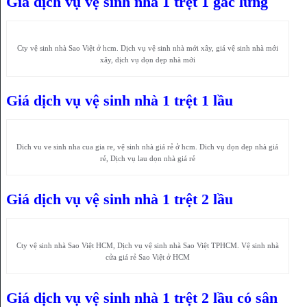
Giá dịch vụ vệ sinh nhà 1 trệt 1 gác lửng
Cty vệ sinh nhà Sao Việt ở hcm. Dịch vụ vệ sinh nhà mới xây, giá vệ sinh nhà mới
xây, dịch vụ dọn dẹp nhà mới
Giá dịch vụ vệ sinh nhà 1 trệt 1 lầu
Dich vu ve sinh nha cua gia re, vệ sinh nhà giá rẻ ở hcm. Dich vụ dọn dẹp nhà giá
rẻ, Dịch vụ lau dọn nhà giá rẻ
Giá dịch vụ vệ sinh nhà 1 trệt 2 lầu
Cty vệ sinh nhà Sao Việt HCM, Dịch vụ vệ sinh nhà Sao Việt TPHCM. Vệ sinh nhà
cửa giá rẻ Sao Việt ở HCM
Giá dịch vụ vệ sinh nhà 1 trệt 2 lầu có sân