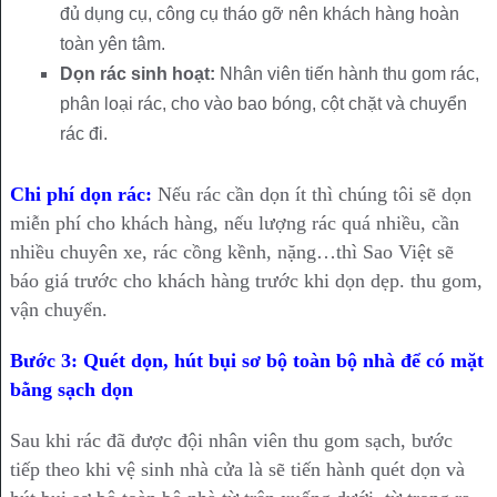
đủ dụng cụ, công cụ tháo gỡ nên khách hàng hoàn
toàn yên tâm.
Dọn rác sinh hoạt:
Nhân viên tiến hành thu gom rác,
phân loại rác, cho vào bao bóng, cột chặt và chuyển
rác đi.
Chi phí dọn rác:
Nếu rác cần dọn ít thì chúng tôi sẽ dọn
miễn phí cho khách hàng, nếu lượng rác quá nhiều, cần
nhiều chuyên xe, rác cồng kềnh, nặng…thì Sao Việt sẽ
báo giá trước cho khách hàng trước khi dọn dẹp. thu gom,
vận chuyển.
Bước 3: Quét dọn, hút bụi sơ bộ toàn bộ nhà để có mặt
bằng sạch dọn
Sau khi rác đã được đội nhân viên thu gom sạch, bước
tiếp theo khi vệ sinh nhà cửa là sẽ tiến hành quét dọn và