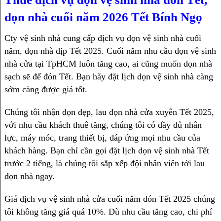
dọn nhà cuối năm 2026 Tết Bính Ngọ
Cty vệ sinh nhà cung cấp dịch vụ dọn vệ sinh nhà cuối
năm, dọn nhà dịp Tết 2025. Cuối năm nhu cầu dọn vệ sinh
nhà cửa tại TpHCM luôn tăng cao, ai cũng muốn dọn nhà
sạch sẽ để đón Tết. Bạn hãy đặt lịch dọn vệ sinh nhà càng
sớm càng được giá tốt.
Chúng tôi nhận dọn dẹp, lau dọn nhà cửa xuyên Tết 2025,
với nhu cầu khách thuê tăng, chúng tôi có đầy đủ nhân
lực, máy móc, trang thiết bị, đáp ứng mọi nhu cầu của
khách hàng. Bạn chỉ cần gọi đặt lịch dọn vệ sinh nhà Tết
trước 2 tiếng, là chúng tôi sắp xếp đội nhân viên tới lau
dọn nhà ngay.
Giá dịch vụ vệ sinh nhà cửa cuối năm đón Tết 2025 chúng
tôi không tăng giá quá 10%. Dù nhu cầu tăng cao, chi phí