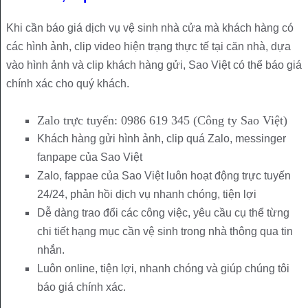
Khi cần báo giá dịch vụ vệ sinh nhà cửa mà khách hàng có
các hình ảnh, clip video hiện trạng thực tế tại căn nhà, dựa
vào hình ảnh và clip khách hàng gửi, Sao Việt có thể báo giá
chính xác cho quý khách.
Zalo trực tuyến: 0986 619 345 (Công ty Sao Việt)
Khách hàng gửi hình ảnh, clip quá Zalo, messinger
fanpape của Sao Việt
Zalo, fappae của Sao Việt luôn hoạt động trực tuyến
24/24, phản hồi dịch vụ nhanh chóng, tiện lợi
Dễ dàng trao đổi các công việc, yêu cầu cụ thể từng
chi tiết hạng mục cần vệ sinh trong nhà thông qua tin
nhắn.
Luôn online, tiện lợi, nhanh chóng và giúp chúng tôi
báo giá chính xác.