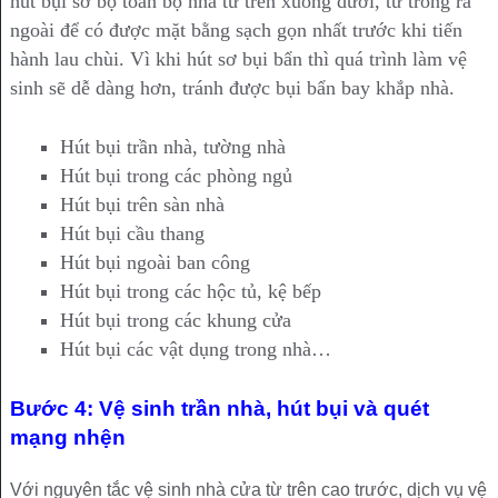
hút bụi sơ bộ toàn bộ nhà từ trên xuống dưới, từ trong ra
ngoài để có được mặt bằng sạch gọn nhất trước khi tiến
hành lau chùi. Vì khi hút sơ bụi bẩn thì quá trình làm vệ
sinh sẽ dễ dàng hơn, tránh được bụi bẩn bay khắp nhà.
Hút bụi trần nhà, tường nhà
Hút bụi trong các phòng ngủ
Hút bụi trên sàn nhà
Hút bụi cầu thang
Hút bụi ngoài ban công
Hút bụi trong các hộc tủ, kệ bếp
Hút bụi trong các khung cửa
Hút bụi các vật dụng trong nhà…
Bước 4: Vệ sinh trần nhà, hút bụi và quét
mạng nhện
Với nguyên tắc vệ sinh nhà cửa từ trên cao trước, dịch vụ vệ