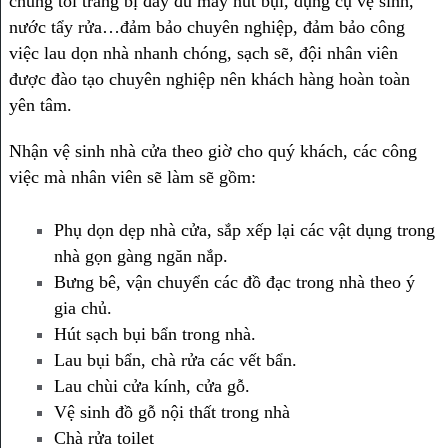
chúng tôi trang bị đầy đủ máy hút bụi, dụng cụ vệ sinh,
nước tẩy rửa…đảm bảo chuyên nghiệp, đảm bảo công
việc lau dọn nhà nhanh chóng, sạch sẽ, đội nhân viên
được đào tạo chuyên nghiệp nên khách hàng hoàn toàn
yên tâm.
Nhận vệ sinh nhà cửa theo giờ cho quý khách, các công
việc mà nhân viên sẽ làm sẽ gồm:
Phụ dọn dẹp nhà cửa, sắp xếp lại các vật dụng trong
nhà gọn gàng ngăn nắp.
Bưng bê, vận chuyển các đồ đạc trong nhà theo ý
gia chủ.
Hút sạch bụi bẩn trong nhà.
Lau bụi bẩn, chà rửa các vết bẩn.
Lau chùi cửa kính, cửa gỗ.
Vệ sinh đồ gỗ nội thất trong nhà
Chà rửa toilet