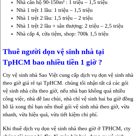
Nhà căn hộ 90-150m² : 1 triệu – 1,5 triệu
Nhà 1 trệt 1 lầu: 1 triệu – 1,5 triệu
Nhà 1 trệt 2 lầu: 1,5 triệu – 2 triệu
Nhà 1 trệt 2 lầu + sân thượng: 2 triệu – 2,5 triệu
Nhà cấp 4, cửa tiệm, shop: 700k 1,5 triệu
Thuê người dọn vệ sinh nhà tại
TpHCM bao nhiều tiền 1 giờ ?
Cty vệ sinh nhà Sao Việt cung cấp dịch vụ dọn vệ sinh nhà
theo giờ giá rẻ tại TpHCM. chúng tôi nhận tất cả các gói
vệ sinh nhà cửa theo giờ, nếu nhà bạn không quá nhiều
công việc, nhà dễ lau chùi, nhà chỉ vệ sinh hai ba giờ đồng
hồ là xong thì bạn nên thuê gói vệ sinh nhà theo giờ, vừa
nhanh, vừa hiệu quả, vừa tiết kiệm chi phí.
Khi thuê dịch vụ dọn vệ sinh nhà theo giờ ở TPHCM, cty