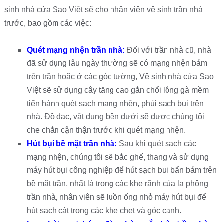
sinh nhà cửa Sao Việt sẽ cho nhân viên vệ sinh trần nhà
trước, bao gồm các việc:
Quét mạng nhện trần nhà:
Đối với trần nhà cũ, nhà
đã sử dụng lâu ngày thường sẽ có mạng nhện bám
trên trần hoặc ở các góc tường, Vệ sinh nhà cửa Sao
Việt sẽ sử dụng cây tăng cao gắn chổi lông gà mềm
tiến hành quét sạch mạng nhện, phủi sạch bụi trên
nhà. Đồ đạc, vật dụng bên dưới sẽ được chúng tôi
che chắn cận thận trước khi quét mạng nhện.
Hút bụi bề mặt trần nhà:
Sau khi quét sạch các
mạng nhện, chúng tôi sẽ bắc ghế, thang và sử dụng
máy hút bụi công nghiệp để hút sạch bui bẩn bám trên
bề mặt trần, nhất là trong các khe rãnh của la phông
trần nhà, nhân viên sẽ luồn ống nhỏ máy hút bụi để
hút sạch cát trong các khe chẹt và góc cạnh.