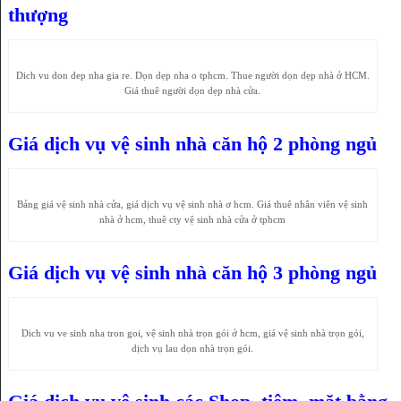
thượng
Dich vu don dep nha gia re. Dọn dẹp nha o tphcm. Thue người dọn dẹp nhà ở HCM.
Giá thuê người dọn dẹp nhà cửa.
Giá dịch vụ vệ sinh nhà căn hộ 2 phòng ngủ
Bảng giá vệ sinh nhà cửa, giá dịch vụ vệ sinh nhà ơ hcm. Giá thuê nhân viên vệ sinh
nhà ở hcm, thuê cty vệ sinh nhà cửa ở tphcm
Giá dịch vụ vệ sinh nhà căn hộ 3 phòng ngủ
Dich vu ve sinh nha tron goi, vệ sinh nhà trọn gói ở hcm, giá vệ sinh nhà trọn gói,
dịch vụ lau dọn nhà trọn gói.