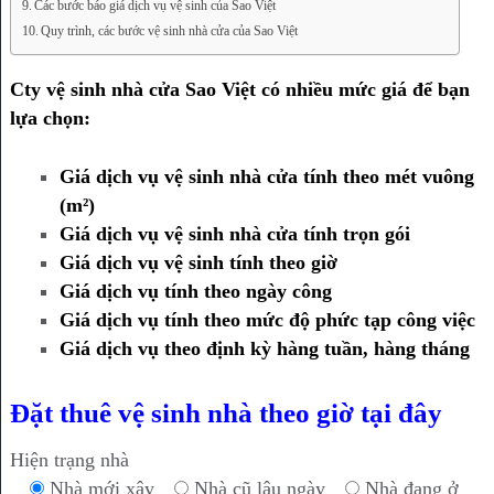
Các bước báo giá dịch vụ vệ sinh của Sao Việt
Quy trình, các bước vệ sinh nhà cửa của Sao Việt
Cty vệ sinh nhà cửa Sao Việt có nhiều mức giá để bạn
lựa chọn:
Giá dịch vụ vệ sinh nhà cửa tính theo mét vuông
(m²)
Giá dịch vụ vệ sinh nhà cửa tính trọn gói
Giá dịch vụ vệ sinh tính theo giờ
Giá dịch vụ tính theo ngày công
Giá dịch vụ tính theo mức độ phức tạp công việc
Giá dịch vụ theo định kỳ hàng tuần, hàng tháng
Đặt thuê vệ sinh nhà theo giờ tại đây
Hiện trạng nhà
Nhà mới xây
Nhà cũ lâu ngày
Nhà đang ở