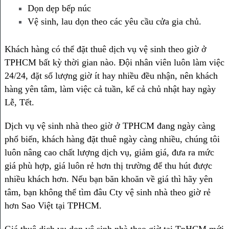
Dọn dẹp bếp núc
Vệ sinh, lau dọn theo các yêu cầu cửa gia chủ.
Khách hàng có thể đặt thuê dịch vụ vệ sinh theo giờ ở
TPHCM bất kỳ thời gian nào. Đội nhân viên luôn làm việc
24/24, đặt số lượng giờ ít hay nhiều đều nhận, nên khách
hàng yên tâm, làm việc cả tuần, kể cả chủ nhật hay ngày
Lễ, Tết.
Dịch vụ vệ sinh nhà theo giờ ở TPHCM đang ngày càng
phổ biến, khách hàng đặt thuê ngày càng nhiều, chúng tôi
luôn nâng cao chất lượng dịch vụ, giảm giá, đưa ra mức
giá phù hợp, giá luôn rẻ hơn thị trường để thu hút được
nhiều khách hơn. Nếu bạn băn khoăn về giá thì hãy yên
tâm, bạn không thể tìm đâu Cty vệ sinh nhà theo giờ rẻ
hơn Sao Việt tại TPHCM.