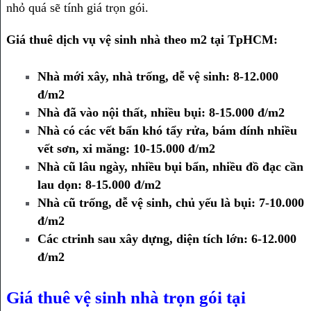
nhỏ quá sẽ tính giá trọn gói.
Giá thuê dịch vụ vệ sinh nhà theo m2 tại TpHCM:
Nhà mới xây, nhà trống, dễ vệ sinh: 8-12.000
đ/m2
Nhà đã vào nội thất, nhiều bụi: 8-15.000 đ/m2
Nhà có các vết bẩn khó tẩy rửa, bám dính nhiều
vết sơn, xi măng: 10-15.000 đ/m2
Nhà cũ lâu ngày, nhiều bụi bẩn, nhiều đồ đạc cần
lau dọn: 8-15.000 đ/m2
Nhà cũ trống, dễ vệ sinh, chủ yếu là bụi: 7-10.000
đ/m2
Các ctrinh sau xây dựng, diện tích lớn: 6-12.000
đ/m2
Giá thuê vệ sinh nhà trọn gói tại