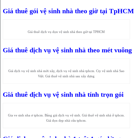
Giá thuê gói vệ sinh nhà theo giờ tại TpHCM
Giá thuê dịch vụ dọn vệ sinh nhà theo giờ tại TPHCM
Giá thuê dịch vụ vệ sinh nhà theo mét vuông
Giá dịch vụ vệ sinh nhà mới xây, dịch vụ vệ sinh nhà tphcm. Cty vệ sinh nhà Sao
Việt. Giá thuê vệ sinh nhà sau xây dựng
Giá thuê dịch vụ vệ sinh nhà tính trọn gói
Gia ve sinh nha ơ tphcm. Bảng giá dịch vụ vệ sinh. Giá thuê vệ sinh nhà ở tphcm.
Giá dọn dẹp nhà cửa tphcm.