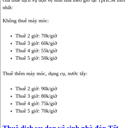
Giá thuê dịch vụ dọn vệ sinh nhà theo giờ tại TpHCM mới
nhất:
Không thuê máy móc:
Thuê 2 giờ: 70k/giờ
Thuê 3 giờ: 60k/giờ
Thuê 4 giờ: 55k/giờ
Thuê 5 giờ: 50k/giờ
Thuê thêm máy móc, dụng cụ, nước tẩy:
Thuê 2 giờ: 90k/giờ
Thuê 3 giờ: 80k/giờ
Thuê 4 giờ: 75k/giờ
Thuê 5 giờ: 70k/giờ
Thuê dịch vụ dọn vệ sinh nhà đón Tết,