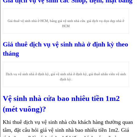
Giá dịch vụ vệ sinh các Shop, tiệm, mặt bằng
Giá thuê vệ sinh nhà ở HCM, bảng giá vệ sinh nhà cửa. giá dịch vụ dọn dẹp nhà ở
HCM
Giá thuê dịch vụ vệ sinh nhà ở định kỳ theo
tháng
Dịch vụ vệ sinh nhà ở định kỳ, giá vệ sinh nhà ở định kỳ, giá thuê nhân viên vệ sinh
định kỳ.
Vệ sinh nhà cửa bao nhiêu tiền 1m2
(mét vuông)?
Khi thuê dịch vụ vệ sinh nhà cửa khách hàng thường quan
tâm, đặt câu hỏi giá vệ sinh nhà bao nhiêu tiền 1m2. Giá