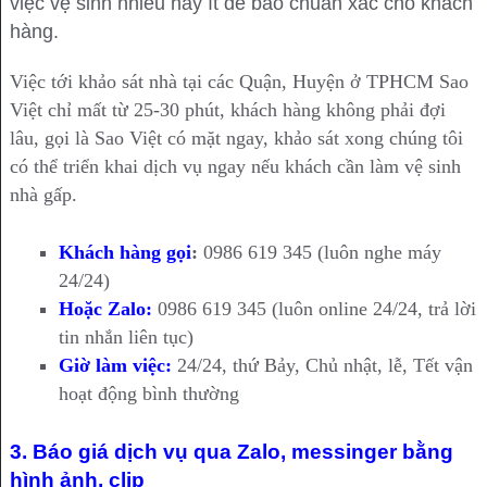
việc vệ sinh nhiều hay ít để báo chuẩn xác cho khách
hàng.
Việc tới khảo sát nhà tại các Quận, Huyện ở TPHCM Sao
Việt chỉ mất từ 25-30 phút, khách hàng không phải đợi
lâu, gọi là Sao Việt có mặt ngay, khảo sát xong chúng tôi
có thể triển khai dịch vụ ngay nếu khách cần làm vệ sinh
nhà gấp.
Khách hàng gọi
:
0986 619 345 (luôn nghe máy
24/24)
Hoặc Zalo:
0986 619 345 (luôn online 24/24, trả lời
tin nhắn liên tục)
Giờ làm việc:
24/24, thứ Bảy, Chủ nhật, lễ, Tết vận
hoạt động bình thường
3. Báo giá dịch vụ qua Zalo, messinger bằng
hình ảnh, clip