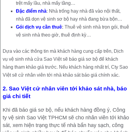
trệt mấy lầu, nhà mấy tầng…
Đặc điểm nhà
: Nhà trống hay nhà đã vào nội thất,
nhà đã dọn vệ sinh sơ bộ hay nhà đang bừa bộn…
Gói dịch vụ cần thuê
:
Thuê vệ sinh nhà trọn gói, thuê
vệ sinh nhà theo giờ, thuê định kỳ…
Dựa vào các thông tin mà khách hàng cung cấp trên, Dịch
vụ vệ sinh nhà cửa Sao Việt sẽ báo giá sơ bộ để khách
hàng tham khảo giá trước. Nếu khách hàng nhất trí, Cty Sao
Việt sẽ cử nhân viên tới nhà khảo sát báo giá chính xác.
2. Sao Việt cử nhân viên tới khảo sát nhà, báo
giá chi tiết
Khi đã báo giá sơ bộ, nếu khách hàng đồng ý, Công
ty vệ sinh Sao Việt TPHCM sẽ cho nhân viên tới khảo
sát, xem hiện trạng thực tế nhà bẩn hay sạch, công