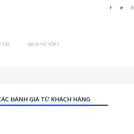
 TẢI
DỊCH VỤ TỐP 1
CÁC ĐÁNH GIÁ TỪ KHÁCH HÀNG