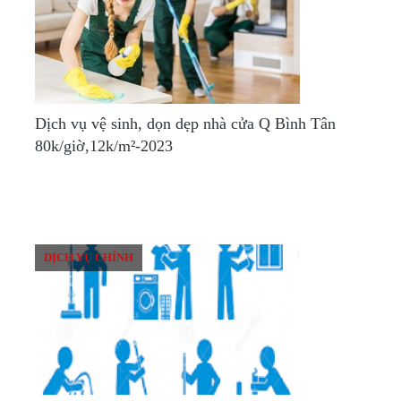
Dịch vụ vệ sinh, dọn dẹp nhà cửa Q Bình Tân
80k/giờ,12k/m²-2023
DỊCH VỤ CHÍNH