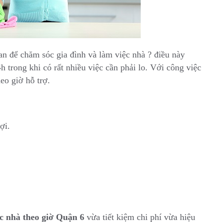
an để chăm sóc gia đình và làm việc nhà ? điều này
h trong khi có rất nhiều việc cần phải lo. Với công việc
eo giờ hỗ trợ.
ợi.
ệc nhà theo giờ Quận 6
vừa tiết kiệm chi phí vừa hiệu