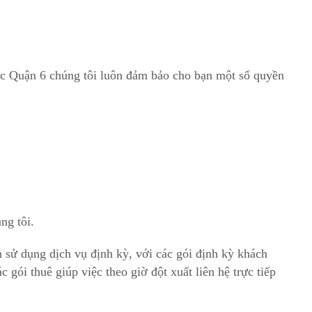
vực Quận 6 chúng tôi luôn đảm bảo cho bạn một số quyền
ng tôi.
 sử dụng dịch vụ định kỳ, với các gói định kỳ khách
c gói thuê giúp việc theo giờ đột xuất liên hệ trực tiếp