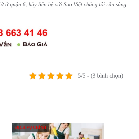
iờ ở quận 6, hãy liên hệ với Sao Việt chúng tôi sẵn sàng
5/5 - (3 bình chọn)
DỊCH VỤ CHÍNH