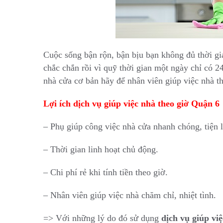
Cuộc sống bận rộn, bận bịu bạn không đủ thời gi
chắc chắn rồi vì quỹ thời gian một ngày chỉ có 24
nhà cửa cơ bản hãy để nhân viên giúp việc nhà th
Lợi ích dịch vụ giúp việc nhà theo giờ Quận 6
– Phụ giúp công việc nhà cửa nhanh chóng, tiện l
– Thời gian linh hoạt chủ động.
– Chi phí rẻ khi tính tiền theo giờ.
– Nhân viên giúp việc nhà chăm chỉ, nhiệt tình.
=> Với những lý do đó sử dụng
dịch vụ giúp vi