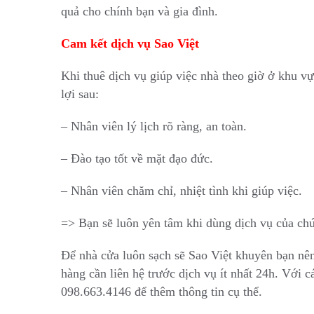
quả cho chính bạn và gia đình.
Cam kết dịch vụ Sao Việt
Khi thuê dịch vụ giúp việc nhà theo giờ ở khu 
lợi sau:
– Nhân viên lý lịch rõ ràng, an toàn.
– Đào tạo tốt về mặt đạo đức.
– Nhân viên chăm chỉ, nhiệt tình khi giúp việc.
=> Bạn sẽ luôn yên tâm khi dùng dịch vụ của chú
Để nhà cửa luôn sạch sẽ Sao Việt khuyên bạn nên
hàng cần liên hệ trước dịch vụ ít nhất 24h. Với cá
098.663.4146 để thêm thông tin cụ thể.