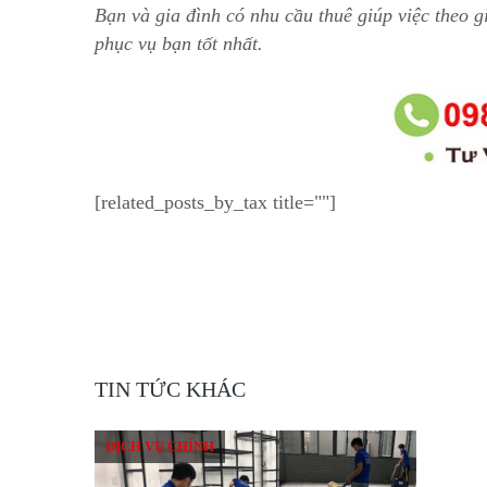
Bạn và gia đình có nhu cầu thuê giúp việc theo g
phục vụ bạn tốt nhất.
[related_posts_by_tax title=""]
TIN TỨC KHÁC
DỊCH VỤ CHÍNH