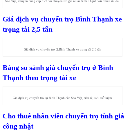
Sao Việt, chuyên cung cấp dich vu chuyen tro gia re tại Bình Thạnh với nhiều ưu đãi
Giá dịch vụ chuyển trọ Bình Thạnh xe
trọng tải 2,5 tấn
Giá dịch vụ chuyển trọ Q.Bình Thạnh xe trọng tải 2,5 tấn
Bảng so sánh giá chuyển trọ ở Bình
Thạnh theo trọng tải xe
Giá dịch vụ chuyển trọ tại Bình Thạnh của Sao Việt, siêu rẻ, siêu tiết kiệm
Cho thuê nhân viên chuyển trọ tính giá
công nhật