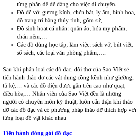
từng phần để dễ dàng cho việc di chuyển.
Đồ dễ vỡ: gương kính, chén bát, ly ấm, bình hoa,
đồ trang trí bằng thủy tinh, gốm sứ,…
Đồ sinh hoạt cá nhân: quần áo, hóa mỹ phẩm,
chăn nệm,…
Các đồ dùng học tập, làm việc: sách vở, bút viết,
sổ sách, các loại văn phòng phẩm,….
Sau khi phân loại các đồ đạc, đội thợ của Sao Việt sẽ
tiến hành tháo dỡ các vật dụng cồng kềnh như giường,
tủ kệ,… và các đồ điện được gắn trên cao như quạt,
điều hòa,… Nhân viên của Sao Việt đều là những
người có chuyên môn kỹ thuật, luôn cẩn thận khi tháo
dỡ các đồ đạc và có phương pháp tháo dỡ thích hợp với
từng loại đồ vật khác nhau
Tiến hành đóng gói đồ đạc