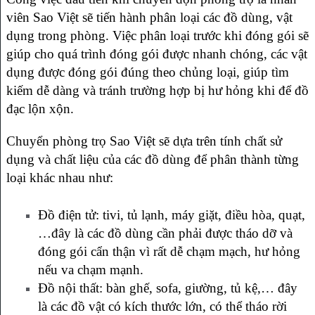
viên Sao Việt sẽ tiến hành phân loại các đồ dùng, vật
dụng trong phòng. Việc phân loại trước khi đóng gói sẽ
giúp cho quá trình đóng gói được nhanh chóng, các vật
dụng được đóng gói đúng theo chủng loại, giúp tìm
kiếm dễ dàng và tránh trường hợp bị hư hỏng khi để đồ
đạc lộn xộn.
Chuyển phòng trọ Sao Việt sẽ dựa trên tính chất sử
dụng và chất liệu của các đồ dùng để phân thành từng
loại khác nhau như:
Đồ điện tử: tivi, tủ lạnh, máy giặt, điều hòa, quạt,
…đây là các đồ dùng cần phải được tháo dỡ và
đóng gói cẩn thận vì rất dễ chạm mạch, hư hỏng
nếu va chạm mạnh.
Đồ nội thất: bàn ghế, sofa, giường, tủ kệ,… đây
là các đồ vật có kích thước lớn, có thể tháo rời