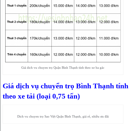
Giá dich vu chuyen trọ Quận Bình Thạnh tính theo xe ba gác
Giá dịch vụ chuyển trọ Bình Thạnh tính
theo xe tải (loại 0,75 tấn)
Dich vu chuyen trọ Sao Việt Quận Bình Thạnh, giá rẻ, nhiều ưu đãi