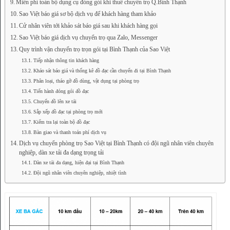
Miễn phí toàn bộ dụng cụ đóng gói khi thuê chuyển trọ Q.Bình Thạnh
Sao Việt báo giá sơ bộ dịch vụ để khách hàng tham khảo
Cử nhân viên tới khảo sát báo giá sau khi khách hàng gọi
Sao Việt báo giá dịch vụ chuyển trọ qua Zalo, Messenger
Quy trình vận chuyển trọ trọn gói tại Bình Thạnh của Sao Việt
Tiếp nhận thông tin khách hàng
Khảo sát báo giá và thống kê đồ đạc cần chuyển đi tại Bình Thạnh
Phân loại, tháo gỡ đồ dùng, vật dụng tại phòng trọ
Tiến hành đóng gói đồ đạc
Chuyển đồ lên xe tải
Sắp xếp đồ đạc tại phòng trọ mới
Kiểm tra lại toàn bộ đồ đạc
Bàn giao và thanh toán phí dịch vụ
Dịch vụ chuyển phòng trọ Sao Việt tại Bình Thạnh có đội ngũ nhân viên chuyên
nghiệp, dàn xe tải đa dạng trọng tải
Dàn xe tải đa dạng, hiện đại tại Bình Thạnh
Đội ngũ nhân viên chuyên nghiệp, nhiệt tình