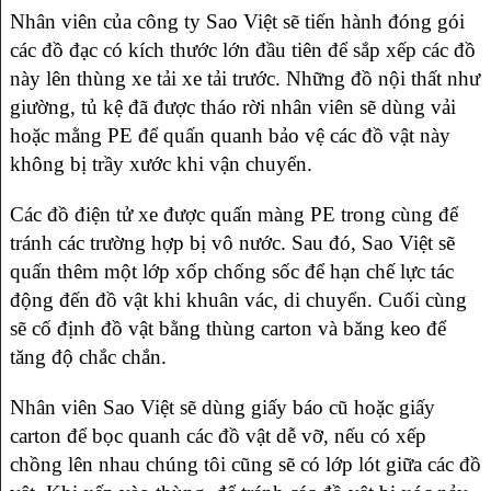
Nhân viên của công ty Sao Việt sẽ tiến hành đóng gói
các đồ đạc có kích thước lớn đầu tiên để sắp xếp các đồ
này lên thùng xe tải xe tải trước. Những đồ nội thất như
giường, tủ kệ đã được tháo rời nhân viên sẽ dùng vải
hoặc mằng PE để quấn quanh bảo vệ các đồ vật này
không bị trầy xước khi vận chuyển.
Các đồ điện tử xe được quấn màng PE trong cùng để
tránh các trường hợp bị vô nước. Sau đó, Sao Việt sẽ
quấn thêm một lớp xốp chống sốc để hạn chế lực tác
động đến đồ vật khi khuân vác, di chuyển. Cuối cùng
sẽ cố định đồ vật bằng thùng carton và băng keo để
tăng độ chắc chắn.
Nhân viên Sao Việt sẽ dùng giấy báo cũ hoặc giấy
carton để bọc quanh các đồ vật dễ vỡ, nếu có xếp
chồng lên nhau chúng tôi cũng sẽ có lớp lót giữa các đồ