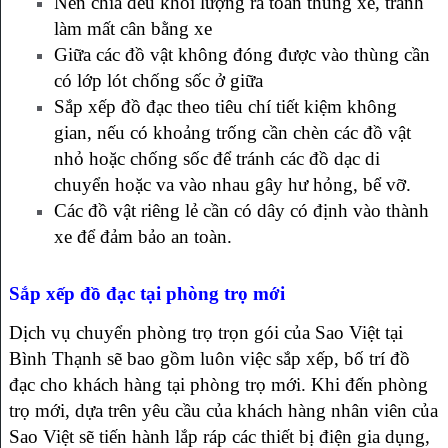
Nên chia đều khối lượng ra toàn thùng xe, tránh
làm mất cân bằng xe
Giữa các đồ vật không đóng được vào thùng cần
có lớp lót chống sốc ở giữa
Sắp xếp đồ đạc theo tiêu chí tiết kiệm không
gian, nếu có khoảng trống cần chèn các đồ vật
nhỏ hoặc chống sốc để tránh các đồ dạc di
chuyển hoặc va vào nhau gây hư hỏng, bể vỡ.
Các đồ vật riêng lẻ cần có dây có định vào thành
xe để đảm bảo an toàn.
Sắp xếp đồ đạc tại phòng trọ mới
Dịch vụ chuyển phòng trọ trọn gói của Sao Việt tại
Bình Thạnh sẽ bao gồm luôn việc sắp xếp, bố trí đồ
đạc cho khách hàng tại phòng trọ mới. Khi đến phòng
trọ mới, dựa trên yêu cầu của khách hàng nhân viên của
Sao Việt sẽ tiến hành lắp ráp các thiết bị điện gia dụng,