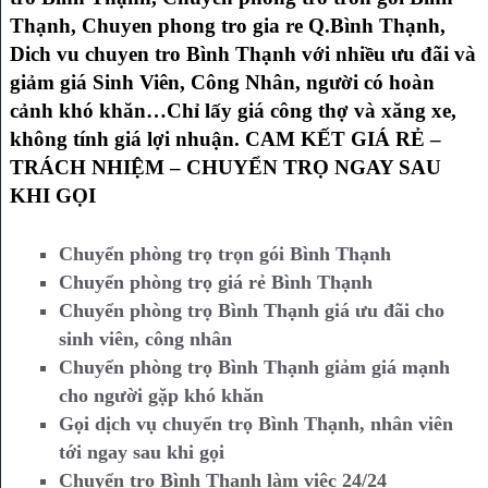
Thạnh, Chuyen phong tro gia re Q.Bình Thạnh,
Dich vu chuyen tro Bình Thạnh với nhiều ưu đãi và
giảm giá Sinh Viên, Công Nhân, người có hoàn
cảnh khó khăn…Chỉ lấy giá công thợ và xăng xe,
không tính giá lợi nhuận. CAM KẾT GIÁ RẺ –
TRÁCH NHIỆM – CHUYỂN TRỌ NGAY SAU
KHI GỌI
Chuyển phòng trọ trọn gói Bình Thạnh
Chuyển phòng trọ giá rẻ Bình Thạnh
Chuyển phòng trọ Bình Thạnh giá ưu đãi cho
sinh viên, công nhân
Chuyển phòng trọ Bình Thạnh giảm giá mạnh
cho người gặp khó khăn
Gọi dịch vụ chuyển trọ Bình Thạnh, nhân viên
tới ngay sau khi gọi
Chuyển trọ Bình Thạnh làm việc 24/24