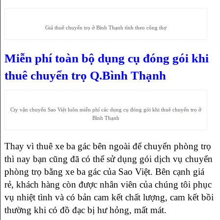
Giá thuê chuyển trọ ở Bình Thạnh tính theo công thợ
Miễn phí toàn bộ dụng cụ đóng gói khi
thuê chuyển trọ Q.Bình Thạnh
Cty vận chuyển Sao Việt luôn miễn phí các dụng cụ đóng gói khi thuê chuyển trọ ở
Bình Thạnh
Thay vì thuê xe ba gác bên ngoài để chuyển phòng trọ
thì nay bạn cũng đã có thể sử dụng gói dịch vụ chuyển
phòng trọ bằng xe ba gác của Sao Việt. Bên cạnh giá
rẻ, khách hàng còn được nhân viên của chúng tôi phục
vụ nhiệt tình và có bản cam kết chất lượng, cam kết bồi
thường khi có đồ đạc bị hư hỏng, mất mát.