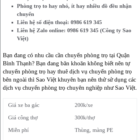
Phòng trọ to hay nhỏ, ít hay nhiều đồ đều nhận
chuyển
Liên hệ số điện thoại: 0986 619 345
Liên hệ Zalo online: 0986 619 345 (Công ty Sao
Việt)
Bạn đang có nhu cầu cần chuyển phòng trọ tại Quận
Bình Thạnh? Bạn đang băn khoăn không biết nên tự
chuyển phòng trọ hay thuê dịch vụ chuyển phòng trọ
bên ngoài thì Sao Việt khuyên bạn nên thử sử dụng các
dịch vụ chuyển phòng trọ chuyên nghiệp như Sao Việt.
Giá xe ba gác
200k/xe
Giá công thợ
300k/thợ
Miễn phí
Thùng, màng PE