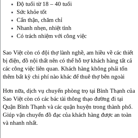
Độ tuổi từ 18 – 40 tuổi
Sức khỏe tốt
Cẩn thận, chăm chỉ
Nhanh nhẹn, nhiệt tình
Có trách nhiệm với công việc
Sao Việt còn có đội thợ lành nghề, am hiều về các thiết
bị điện, đồ nội thất nên có thể hỗ trợ khách hàng tất cả
các công việc liên quan. Khách hàng không phải tốn
thêm bất kỳ chi phí nào khác để thuê thợ bên ngoài
Hơn nữa, dịch vụ chuyển phòng trọ tại Bình Thạnh của
Sao Việt còn có các bác tài thông thạo đường đi tại
Quận Bình Thạnh và các quận huyện trong thành phố.
Giúp vận chuyển đồ đạc của khách hàng được an toàn
và nhanh nhất.