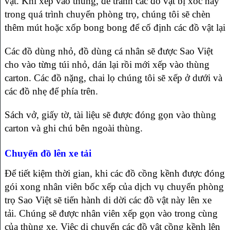
vật. Khi xếp vào thùng, để tránh các đồ vật bị xóc nảy
trong quá trình chuyển phòng trọ, chúng tôi sẽ chèn
thêm mút hoặc xốp bong bong để cố định các đồ vật lại
Các đồ dùng nhỏ, đồ dùng cá nhân sẽ được Sao Việt
cho vào từng túi nhỏ, dán lại rồi mới xếp vào thùng
carton. Các đồ nặng, chai lọ chúng tôi sẽ xếp ở dưới và
các đồ nhẹ để phía trên.
Sách vở, giấy tờ, tài liệu sẽ được đóng gọn vào thùng
carton và ghi chú bên ngoài thùng.
Chuyển đồ lên xe tải
Để tiết kiệm thời gian, khi các đồ cồng kềnh được đóng
gói xong nhân viên bốc xếp của dịch vụ chuyển phòng
trọ Sao Việt sẽ tiến hành di dời các đồ vật này lên xe
tải. Chúng sẽ được nhân viên xếp gọn vào trong cùng
của thùng xe. Việc di chuyển các đồ vật cồng kềnh lên