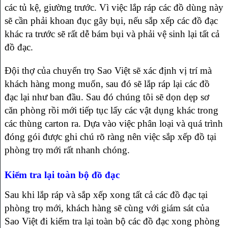
các tủ kệ, giường trước. Vì việc lắp ráp các đồ dùng này
sẽ cần phải khoan đục gây bụi, nếu sắp xếp các đồ đạc
khác ra trước sẽ rất dễ bám bụi và phải vệ sinh lại tất cả
đồ đạc.
Đội thợ của chuyển trọ Sao Việt sẽ xác định vị trí mà
khách hàng mong muốn, sau đó sẽ lắp ráp lại các đồ
đạc lại như ban đầu. Sau đó chúng tôi sẽ dọn dẹp sơ
căn phòng rồi mới tiếp tục lấy các vật dụng khác trong
các thùng carton ra. Dựa vào việc phân loại và quá trình
đóng gói được ghi chú rõ ràng nên việc sắp xếp đồ tại
phòng trọ mới rất nhanh chóng.
Kiểm tra lại toàn bộ đồ đạc
Sau khi lắp ráp và sắp xếp xong tất cả các đồ đạc tại
phòng trọ mới, khách hàng sẽ cùng với giám sát của
Sao Việt đi kiểm tra lại toàn bộ các đồ đạc xong phòng