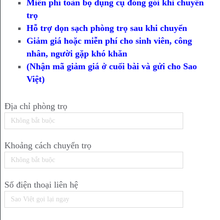
Miễn phí toàn bọ dụng cụ đóng gói khi chuyển
trọ
Hỗ trợ dọn sạch phòng trọ sau khi chuyển
Giảm giá hoặc miễn phí cho sinh viên, công
nhân, người gặp khó khăn
(Nhận mã giảm giá ở cuối bài và gửi cho Sao
Việt)
Địa chỉ phòng trọ
Khoảng cách chuyển trọ
Số điện thoại liên hệ