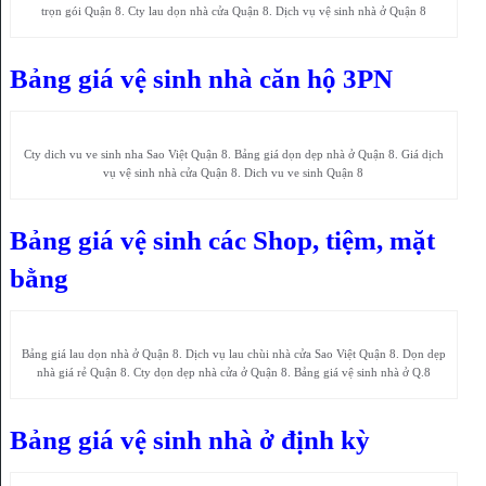
trọn gói Quận 8. Cty lau dọn nhà cửa Quận 8. Dịch vụ vệ sinh nhà ở Quận 8
Bảng giá vệ sinh nhà căn hộ 3PN
Cty dich vu ve sinh nha Sao Việt Quận 8. Bảng giá dọn dẹp nhà ở Quận 8. Giá dịch
vụ vệ sinh nhà cửa Quận 8. Dich vu ve sinh Quận 8
Bảng giá vệ sinh các Shop, tiệm, mặt
bằng
Bảng giá lau dọn nhà ở Quận 8. Dịch vụ lau chùi nhà cửa Sao Việt Quận 8. Dọn dẹp
nhà giá rẻ Quận 8. Cty dọn dẹp nhà cửa ở Quận 8. Bảng giá vệ sinh nhà ở Q.8
Bảng giá vệ sinh nhà ở định kỳ