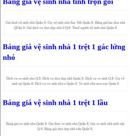
Bảng giá vệ sinh nhà tính trọn gói
Giá thuê vệ sinh nhà Quận 8. Cty vệ sinh nhà Sao Việt Quận 8. Bảng giá lau dọn nhà
QUận 8. Giá dịch vụ dọn dẹp nhà ở Q.8. Thuê người vệ sinh nhà Quận 8
Bảng giá vệ sinh nhà 1 trệt 1 gác lửng
nhỏ
Dich vu ve sinh nha Q.8. Dịch vụ dọn dẹp nhà Quận 8. Dịch vu ve sinh Q.8. Cty vệ
sinh tại Quận 8. Dich vu ve sinh nha o Quận 8. Ve sinh nha moi xay Quận 8
Bảng giá vệ sinh nhà 1 trệt 1 lầu
Bang gia ve sinh nha Quận 8. Gia thue ve sinh nha Quận 8. Gia ve sinh nhà mới xây
Q.8. Bảng giá dọn dẹp nhà cửa Quận 8.