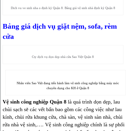
Dich vu ve sinh nha o định kỳ Quận 8. Bảng giá vệ sinh nhà định kỳ Quận 8
Bảng giá dịch vụ giặt nệm, sofa, rèm
cửa
Cty dịch vụ dọn dẹp nhà cửa Sao Việt Quận 8
Nhân viên Sao Việt đang tiến hành làm vệ sinh công nghiệp bằng máy móc
chuyên dụng cho KH ở Quận 8
Vệ sinh công nghiệp Quận 8
là quá trình dọn dẹp, lau
chùi sạch sẽ các vết bẩn bao gồm các công việc như lau
kính, chùi rửa khung cửa, chà sàn, vệ sinh sàn nhà, chùi
rửa nhà vệ sinh,…. Vệ sinh công nghiệp chính là sự phối