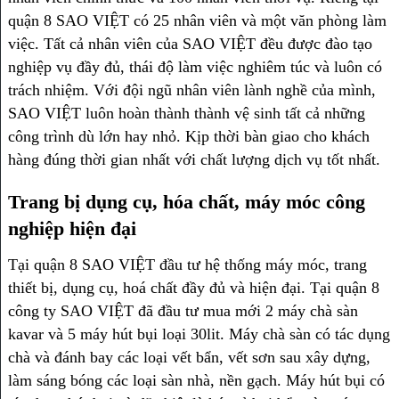
quận 8 SAO VIỆT có 25 nhân viên và một văn phòng làm
việc. Tất cả nhân viên của SAO VIỆT đều được đào tạo
nghiệp vụ đầy đủ, thái độ làm việc nghiêm túc và luôn có
trách nhiệm. Với đội ngũ nhân viên lành nghề của mình,
SAO VIỆT luôn hoàn thành thành vệ sinh tất cả những
công trình dù lớn hay nhỏ. Kịp thời bàn giao cho khách
hàng đúng thời gian nhất với chất lượng dịch vụ tốt nhất.
Trang bị dụng cụ, hóa chất, máy móc công
nghiệp hiện đại
Tại quận 8 SAO VIỆT đầu tư hệ thống máy móc, trang
thiết bị, dụng cụ, hoá chất đầy đủ và hiện đại. Tại quận 8
công ty SAO VIỆT đã đầu tư mua mới 2 máy chà sàn
kavar và 5 máy hút bụi loại 30lit. Máy chà sàn có tác dụng
chà và đánh bay các loại vết bẩn, vết sơn sau xây dựng,
làm sáng bóng các loại sàn nhà, nền gạch. Máy hút bụi có