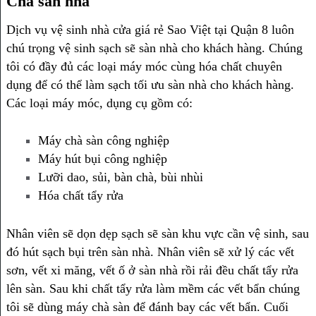
Chà sàn nhà
Dịch vụ vệ sinh nhà cửa giá rẻ Sao Việt tại Quận 8 luôn
chú trọng vệ sinh sạch sẽ sàn nhà cho khách hàng. Chúng
tôi có đầy đủ các loại máy móc cùng hóa chất chuyên
dụng để có thể làm sạch tối ưu sàn nhà cho khách hàng.
Các loại máy móc, dụng cụ gồm có:
Máy chà sàn công nghiệp
Máy hút bụi công nghiệp
Lưỡi dao, sủi, bàn chà, bùi nhùi
Hóa chất tẩy rửa
Nhân viên sẽ dọn dẹp sạch sẽ sàn khu vực cần vệ sinh, sau
đó hút sạch bụi trên sàn nhà. Nhân viên sẽ xử lý các vết
sơn, vết xi măng, vết ố ở sàn nhà rồi rải đều chất tẩy rửa
lên sàn. Sau khi chất tẩy rửa làm mềm các vết bẩn chúng
tôi sẽ dùng máy chà sàn để đánh bay các vết bẩn. Cuối