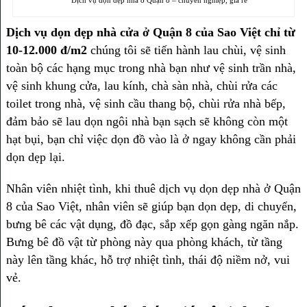
Dịch vụ dọn dẹp nhà cửa ở Quận 8 của Sao Việt chỉ từ
10-12.000 đ/m2
chúng tôi sẽ tiến hành lau chùi, vệ sinh
toàn bộ các hạng mục trong nhà bạn như vệ sinh trần nhà,
vệ sinh khung cửa, lau kính, chà sàn nhà, chùi rửa các
toilet trong nhà, vệ sinh cầu thang bộ, chùi rửa nhà bếp,
đảm bảo sẽ lau dọn ngôi nhà bạn sạch sẽ không còn một
hạt bụi, bạn chỉ việc dọn đồ vào là ở ngay không cần phải
dọn dẹp lại.
Nhân viên nhiệt tình, khi thuê dịch vụ dọn dẹp nhà ở Quận
8 của Sao Việt, nhân viên sẽ giúp bạn dọn dẹp, di chuyển,
bưng bê các vật dụng, đồ đạc, sắp xếp gọn gàng ngăn nắp.
Bưng bê đồ vật từ phòng này qua phòng khách, từ tầng
này lên tầng khác, hỗ trợ nhiệt tình, thái độ niềm nở, vui
vẻ.