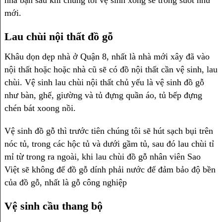
mới.
Lau chùi nội thất đồ gỗ
Khâu dọn dẹp nhà ở Quận 8, nhất là nhà mới xây đã vào
nội thất hoặc hoặc nhà cũ sẽ có đồ nội thất cần vệ sinh, lau
chùi. Vệ sinh lau chùi nội thất chủ yếu là vệ sinh đồ gỗ
như bàn, ghế, giường và tủ đựng quần áo, tủ bếp đựng
chén bát xoong nồi.
Vệ sinh đồ gỗ thì trước tiên chúng tôi sẽ hút sạch bụi trên
nóc tủ, trong các hộc tủ và dưới gầm tủ, sau đó lau chùi tỉ
mỉ từ trong ra ngoài, khi lau chùi đồ gỗ nhân viên Sao
Việt sẽ không để đồ gỗ dính phải nước để đảm bảo độ bền
của đồ gỗ, nhất là gỗ công nghiệp
Vệ sinh cầu thang bộ