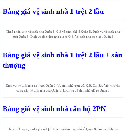
Bảng giá vệ sinh nhà 1 trệt 2 lầu
Thuê nhân viên vệ sinh nhà Quận 8. Giá vệ sinh nhà ở Quận 8. Dịch vụ vệ sinh nhà
mới Quận 8. Dich vu don dep nha gia re Q.8. Ve sinh nha tron goi Quận 8
Bảng giá vệ sinh nhà 1 trệt 2 lầu + sân
thượng
Dich vu ve sinh nha tron goi Quận 8. Vẹ sinh nhà trọn gói Q.8. Cty Sao Việt chuyên
cung cấp vệ sinh nhà cửa Quận 8. Dich vụ vệ sinh nhà giá rẻ Quận 8
Bảng giá vệ sinh nhà căn hộ 2PN
Thuê dịch vụ dọn nhà giá rẻ Q.8. Giá thuê dọn dẹp nhà ở Quận 8. Giá vệ sinh nhà