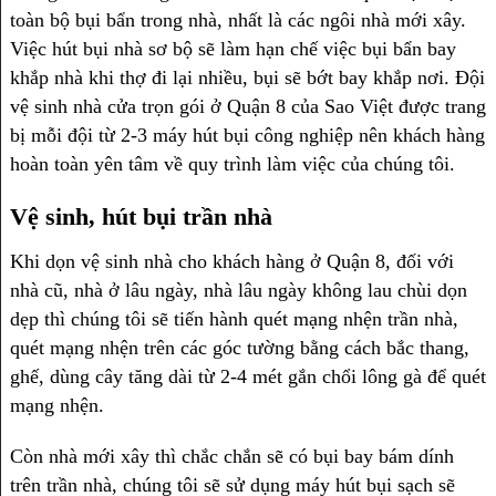
toàn bộ bụi bẩn trong nhà, nhất là các ngôi nhà mới xây.
Việc hút bụi nhà sơ bộ sẽ làm hạn chế việc bụi bẩn bay
khắp nhà khi thợ đi lại nhiều, bụi sẽ bớt bay khắp nơi. Đội
vệ sinh nhà cửa trọn gói ở Quận 8 của Sao Việt được trang
bị mỗi đội từ 2-3 máy hút bụi công nghiệp nên khách hàng
hoàn toàn yên tâm về quy trình làm việc của chúng tôi.
Vệ sinh, hút bụi trần nhà
Khi dọn vệ sinh nhà cho khách hàng ở Quận 8, đối với
nhà cũ, nhà ở lâu ngày, nhà lâu ngày không lau chùi dọn
dẹp thì chúng tôi sẽ tiến hành quét mạng nhện trần nhà,
quét mạng nhện trên các góc tường bằng cách bắc thang,
ghế, dùng cây tăng dài từ 2-4 mét gắn chổi lông gà để quét
mạng nhện.
Còn nhà mới xây thì chắc chắn sẽ có bụi bay bám dính
trên trần nhà, chúng tôi sẽ sử dụng máy hút bụi sạch sẽ