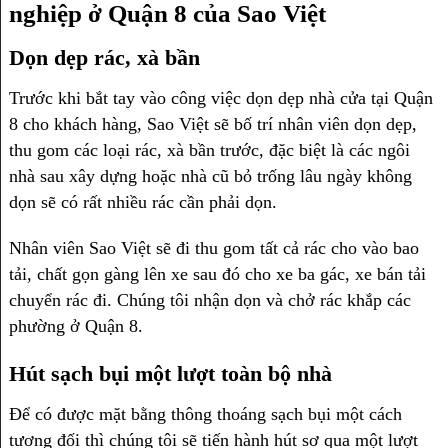
nghiệp ở Quận 8 của Sao Việt
Dọn dẹp rác, xà bần
Trước khi bắt tay vào công việc dọn dẹp nhà cửa tại Quận
8 cho khách hàng, Sao Việt sẽ bố trí nhân viên dọn dẹp,
thu gom các loại rác, xà bần trước, đặc biệt là các ngôi
nhà sau xây dựng hoặc nhà cũ bỏ trống lâu ngày không
dọn sẽ có rất nhiều rác cần phải dọn.
Nhân viên Sao Việt sẽ đi thu gom tất cả rác cho vào bao
tải, chất gọn gàng lên xe sau đó cho xe ba gác, xe bán tải
chuyển rác đi. Chúng tôi nhận dọn và chở rác khắp các
phường ở Quận 8.
Hút sạch bụi một lượt toàn bộ nhà
Để có được mặt bằng thông thoáng sạch bụi một cách
tương đối thì chúng tôi sẽ tiến hành hút sơ qua một lượt