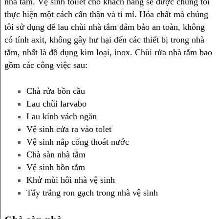
nhà tắm. Vệ sinh toilet cho khách hàng sẽ được chúng tôi
thực hiện một cách cẩn thận và tỉ mỉ. Hóa chất mà chúng
tôi sử dụng để lau chùi nhà tắm đảm bảo an toàn, không
có tính axit, không gây hư hại đến các thiết bị trong nhà
tắm, nhất là đồ dụng kim loại, inox. Chùi rửa nhà tắm bao
gồm các công việc sau:
Chà rửa bồn cầu
Lau chùi larvabo
Lau kính vách ngăn
Vệ sinh cửa ra vào tolet
Vệ sinh nắp cống thoát nước
Chà sàn nhà tắm
Vệ sinh bồn tắm
Khử mùi hôi nhà vệ sinh
Tẩy trắng ron gạch trong nhà vệ sinh