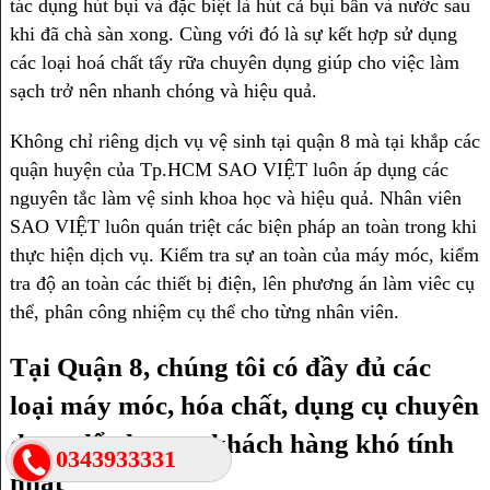
tác dụng hút bụi và đặc biệt là hút cả bụi bẩn và nước sau
khi đã chà sàn xong. Cùng với đó là sự kết hợp sử dụng
các loại hoá chất tẩy rữa chuyên dụng giúp cho việc làm
sạch trở nên nhanh chóng và hiệu quả.
Không chỉ riêng dịch vụ vệ sinh tại quận 8 mà tại khắp các
quận huyện của Tp.HCM SAO VIỆT luôn áp dụng các
nguyên tắc làm vệ sinh khoa học và hiệu quả. Nhân viên
SAO VIỆT luôn quán triệt các biện pháp an toàn trong khi
thực hiện dịch vụ. Kiểm tra sự an toàn của máy móc, kiểm
tra độ an toàn các thiết bị điện, lên phương án làm viêc cụ
thể, phân công nhiệm cụ thể cho từng nhân viên.
Tại Quận 8, chúng tôi có đầy đủ các
loại máy móc, hóa chất, dụng cụ chuyên
dụng để phục vụ khách hàng khó tính
0343933331
nhất