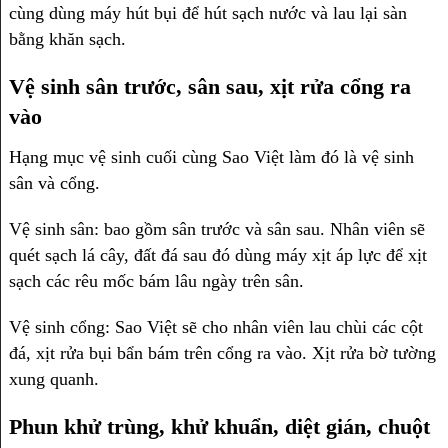
cùng dùng máy hút bụi để hút sạch nước và lau lại sàn
bằng khăn sạch.
Vệ sinh sân trước, sân sau, xịt rửa cổng ra
vào
Hạng mục vệ sinh cuối cùng Sao Việt làm đó là vệ sinh
sân và cổng.
Vệ sinh sân: bao gồm sân trước và sân sau. Nhân viên sẽ
quét sạch lá cây, đất đá sau đó dùng máy xịt áp lực để xịt
sạch các rêu mốc bám lâu ngày trên sân.
Vệ sinh cổng: Sao Việt sẽ cho nhân viên lau chùi các cột
đá, xịt rửa bụi bẩn bám trên cổng ra vào. Xịt rửa bờ tường
xung quanh.
Phun khử trùng, khử khuẩn, diệt gián, chuột