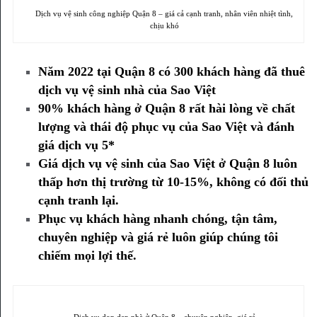
Dịch vụ vệ sinh công nghiệp Quận 8 – giá cả cạnh tranh, nhân viên nhiệt tình,
chịu khó
Năm 2022 tại Quận 8 có 300 khách hàng đã thuê
dịch vụ vệ sinh nhà của Sao Việt
90% khách hàng ở Quận 8 rất hài lòng về chất
lượng và thái độ phục vụ của Sao Việt và đánh
giá dịch vụ 5*
Giá dịch vụ vệ sinh của Sao Việt ở Quận 8 luôn
thấp hơn thị trường từ 10-15%, không có đối thủ
cạnh tranh lại.
Phục vụ khách hàng nhanh chóng, tận tâm,
chuyên nghiệp và giá rẻ luôn giúp chúng tôi
chiếm mọi lợi thế.
Dịch vụ dọn dẹp nhà ở Quận 8 – chuyên nghiệp, giá rẻ