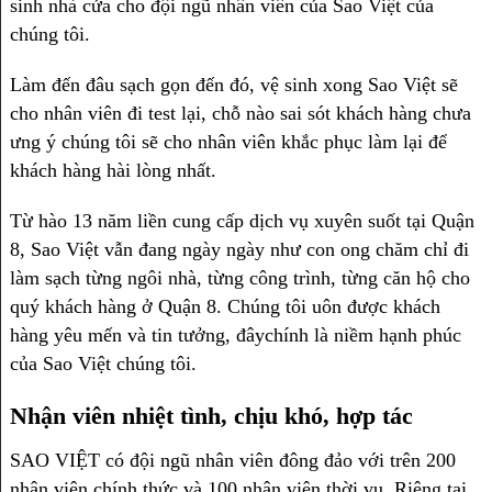
sinh nhà cửa cho đội ngũ nhân viên của Sao Việt của
chúng tôi.
Làm đến đâu sạch gọn đến đó, vệ sinh xong Sao Việt sẽ
cho nhân viên đi test lại, chỗ nào sai sót khách hàng chưa
ưng ý chúng tôi sẽ cho nhân viên khắc phục làm lại để
khách hàng hài lòng nhất.
Từ hào 13 năm liền cung cấp dịch vụ xuyên suốt tại Quận
8, Sao Việt vẫn đang ngày ngày như con ong chăm chỉ đi
làm sạch từng ngôi nhà, từng công trình, từng căn hộ cho
quý khách hàng ở Quận 8. Chúng tôi uôn được khách
hàng yêu mến và tin tưởng, đâychính là niềm hạnh phúc
của Sao Việt chúng tôi.
Nhận viên nhiệt tình, chịu khó, hợp tác
SAO VIỆT có đội ngũ nhân viên đông đảo với trên 200
nhân viên chính thức và 100 nhân viên thời vụ. Riêng tại