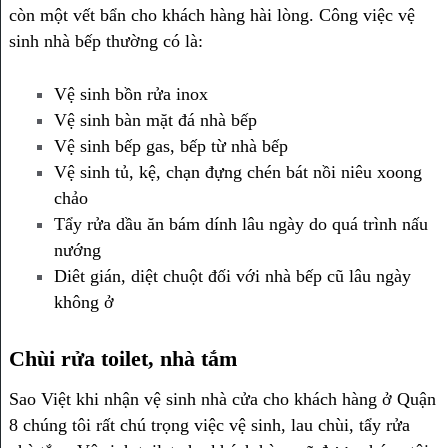
còn một vết bẩn cho khách hàng hài lòng. Công việc vệ
sinh nhà bếp thường có là:
Vệ sinh bồn rửa inox
Vệ sinh bàn mặt đá nhà bếp
Vệ sinh bếp gas, bếp từ nhà bếp
Vệ sinh tủ, kệ, chạn đựng chén bát nồi niêu xoong
chảo
Tẩy rửa dầu ăn bám dính lâu ngày do quá trình nấu
nướng
Diêt gián, diệt chuột đối với nhà bếp cũ lâu ngày
không ở
Chùi rửa toilet, nhà tắm
Sao Việt khi nhận vệ sinh nhà cửa cho khách hàng ở Quận
8 chúng tôi rất chú trọng việc vệ sinh, lau chùi, tẩy rửa