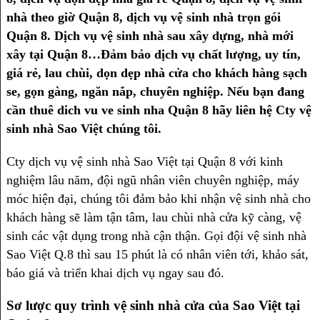
nhà theo giờ Quận 8, dịch vụ vệ sinh nhà trọn gói
Quận 8. Dịch vụ vệ sinh nhà sau xây dựng, nhà mới
xây tại Quận 8…Đảm bảo dịch vụ chất lượng, uy tín,
giá rẻ, lau chùi, dọn dẹp nhà cửa cho khách hàng sạch
se, gọn gàng, ngăn nắp, chuyên nghiệp. Nếu bạn đang
cần thuê dich vu ve sinh nha Quận 8 hãy liên hệ Cty vệ
sinh nhà Sao Việt chúng tôi.
Cty dịch vụ vệ sinh nhà Sao Việt tại Quận 8 với kinh
nghiệm lâu năm, đội ngũ nhân viên chuyên nghiệp, máy
móc hiện đại, chúng tôi đảm bảo khi nhận vệ sinh nhà cho
khách hàng sẽ làm tận tâm, lau chùi nhà cửa kỹ càng, vệ
sinh các vật dụng trong nhà cận thận. Gọi đội vệ sinh nhà
Sao Việt Q.8 thì sau 15 phút là có nhân viên tới, khảo sát,
báo giá và triển khai dịch vụ ngay sau đó.
Sơ lược quy trình vệ sinh nhà cửa của Sao Việt tại