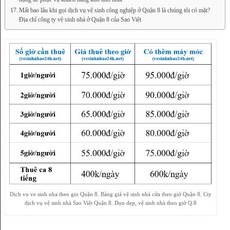
Mất bao lâu khi gọi dịch vụ vệ sinh công nghiệp ở Quận 8 là chúng tôi có mặt?
Địa chỉ công ty vệ sinh nhà ở Quận 8 của Sao Việt
Dich vu ve sinh nha theo gio Quận 8. Bảng giá vệ sinh nhà cửa theo giờ Quận 8. Cty
dịch vụ vệ sinh nhà Sao Việt Quận 8. Dọn dẹp, vệ sinh nhà theo giờ Q.8