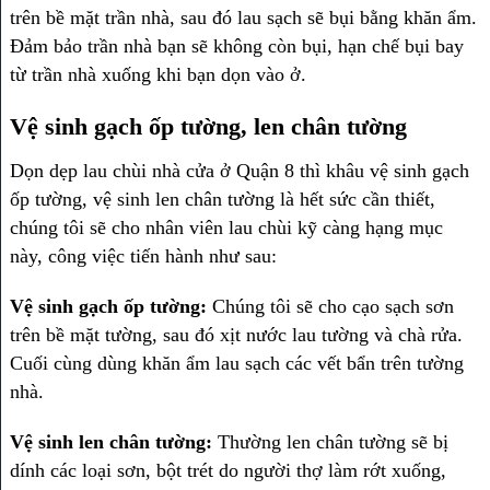
trên bề mặt trần nhà, sau đó lau sạch sẽ bụi bằng khăn ẩm.
Đảm bảo trần nhà bạn sẽ không còn bụi, hạn chế bụi bay
từ trần nhà xuống khi bạn dọn vào ở.
Vệ sinh gạch ốp tường, len chân tường
Dọn dẹp lau chùi nhà cửa ở Quận 8 thì khâu vệ sinh gạch
ốp tường, vệ sinh len chân tường là hết sức cần thiết,
chúng tôi sẽ cho nhân viên lau chùi kỹ càng hạng mục
này, công việc tiến hành như sau:
Vệ sinh gạch ốp tường:
Chúng tôi sẽ cho cạo sạch sơn
trên bề mặt tường, sau đó xịt nước lau tường và chà rửa.
Cuối cùng dùng khăn ẩm lau sạch các vết bẩn trên tường
nhà.
Vệ sinh len chân tường:
Thường len chân tường sẽ bị
dính các loại sơn, bột trét do người thợ làm rớt xuống,