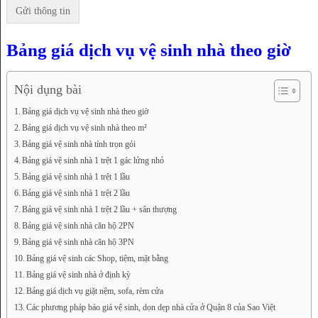
Bảng giá dịch vụ vệ sinh nhà theo giờ
Nội dụng bài
Bảng giá dịch vụ vệ sinh nhà theo giờ
Bảng giá dịch vụ vệ sinh nhà theo m²
Bảng giá vệ sinh nhà tính trọn gói
Bảng giá vệ sinh nhà 1 trệt 1 gác lửng nhỏ
Bảng giá vệ sinh nhà 1 trệt 1 lầu
Bảng giá vệ sinh nhà 1 trệt 2 lầu
Bảng giá vệ sinh nhà 1 trệt 2 lầu + sân thượng
Bảng giá vệ sinh nhà căn hộ 2PN
Bảng giá vệ sinh nhà căn hộ 3PN
Bảng giá vệ sinh các Shop, tiệm, mặt bằng
Bảng giá vệ sinh nhà ở định kỳ
Bảng giá dịch vụ giặt nệm, sofa, rèm cửa
Các phương pháp báo giá vệ sinh, dọn dẹp nhà cửa ở Quận 8 của Sao Việt