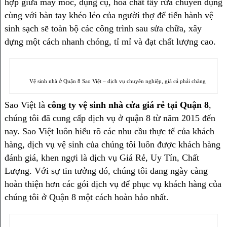
hợp giữa máy móc, dụng cụ, hóa chất tẩy rửa chuyên dụng
cùng với bàn tay khéo léo của người thợ để tiến hành vệ
sinh sạch sẽ toàn bộ các công trình sau sửa chữa, xây
dựng một cách nhanh chóng, tỉ mỉ và đạt chất lượng cao.
Vệ sinh nhà ở Quận 8 Sao Việt – dịch vụ chuyên nghiệp, giá cả phải chăng
Sao Việt là
công ty vệ sinh nhà cửa giá rẻ tại Quận 8
,
chúng tôi đã cung cấp dịch vụ ở quận 8 từ năm 2015 đến
nay. Sao Việt luôn hiểu rõ các nhu cầu thực tế của khách
hàng, dịch vụ vệ sinh của chúng tôi luôn được khách hàng
đánh giá, khen ngợi là dịch vụ Giá Rẻ, Uy Tín, Chất
Lượng. Với sự tin tưởng đó, chúng tôi đang ngày càng
hoàn thiện hơn các gói dịch vụ để phục vụ khách hàng của
chúng tôi ở Quận 8 một cách hoàn hảo nhất.