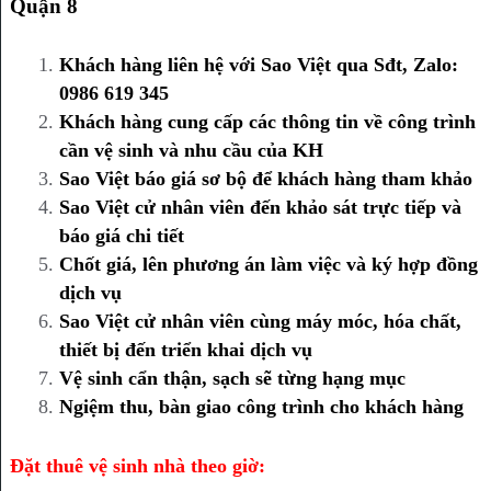
Quận 8
Khách hàng liên hệ với Sao Việt qua Sđt, Zalo:
0986 619 345
Khách hàng cung cấp các thông tin về công trình
cần vệ sinh và nhu cầu của KH
Sao Việt báo giá sơ bộ để khách hàng tham khảo
Sao Việt cử nhân viên đến khảo sát trực tiếp và
báo giá chi tiết
Chốt giá, lên phương án làm việc và ký hợp đồng
dịch vụ
Sao Việt cử nhân viên cùng máy móc, hóa chất,
thiết bị đến triển khai dịch vụ
Vệ sinh cẩn thận, sạch sẽ từng hạng mục
Ngiệm thu, bàn giao công trình cho khách hàng
Đặt thuê vệ sinh nhà theo giờ: