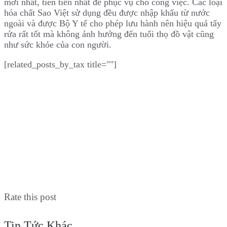
mới nhất, tiên tiến nhất để phục vụ cho công việc. Các loại
hóa chất Sao Việt sử dụng đều được nhập khẩu từ nước
ngoài và được Bộ Y tế cho phép lưu hành nên hiệu quả tẩy
rửa rất tốt mà không ảnh hưởng đến tuổi thọ đồ vật cũng
như sức khỏe của con người.
[related_posts_by_tax title=""]
Rate this post
Tin Tức Khác