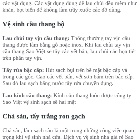
các vật dụng. Các vật dụng dùng để lau chùi đều mềm như
khăn, bọt biển để không làm trầy xước các đồ dùng.
Vệ sinh cầu thang bộ
Lau chùi tay vịn cầu thang:
Thông thường tay vịn cầu
thang được làm bằng gỗ hoặc inox. Khi lau chùi tay vịn
cầu thang Sao Việt sẽ tẩy các vết bẩn, lau chùi các họa tiết
trên phần tay vịn.
Tẩy rửa bậc cấp:
Hút sạch bụi trên bề mặt bậc cấp và
trong các góc. Cạo các vết bẩn, vết sơn bám trên bậc cấp.
Sau đó lau sạch bằng nước tẩy rửa chuyên dụng.
Lau kính cầu thang:
Kính cầu thang luôn được công ty
Sao Việt vệ sinh sạch sẽ hai mặt
Chà sàn, tẩy trắng ron gạch
Chà sàn, làm sạch sàn là một trong những công việc quan
trọng khi vệ sinh nhà cửa. Dịch vụ vệ sinh nhà giá rẻ Sao