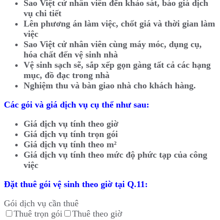
Sao Việt cử nhân viên đến khảo sát, báo giá dịch
vụ chi tiết
Lên phương án làm việc, chốt giá và thời gian làm
việc
Sao Việt cử nhân viên cùng máy móc, dụng cụ,
hóa chất đến vệ sinh nhà
Vệ sinh sạch sẽ, sắp xếp gọn gàng tất cả các hạng
mục, đồ đạc trong nhà
Nghiệm thu và bàn giao nhà cho khách hàng.
Các gói và giá dịch vụ cụ thể như sau:
Giá dịch vụ tính theo giờ
Giá dịch vụ tính trọn gói
Giá dịch vụ tính theo m²
Giá dịch vụ tính theo mức độ phức tạp của công
việc
Đặt thuê gói vệ sinh theo giờ tại Q.11:
Gói dịch vụ cần thuê
Thuê trọn gói
Thuê theo giờ