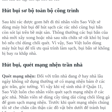
Hút bụi sơ bộ toàn bộ công trình
Sau khi rác được gom hết đi thì nhân viên Sao Việt sẽ
dùng máy hút bụi để hút sạch các rác nhỏ cùng bụi bẩn
còn sót lại trên bề mặt sàn. Thông thường các bụi bẩn của
nhà mới xây xong hoặc nhà sau sửa chữa sẽ rất khó bị loại
bỏ nếu chỉ dùng chổi quét. Vì vậy, Sao Việt luôn dùng
máy hút bụi để tối ưu quá trình làm sạch, bụi bẩn sẽ không
bị bay ra khắp nhà.
Hút bụi, quét mạng nhện trần nhà
Quét mạng nhện:
Đối với trần nhà đang ở hay nhà lâu
ngày không sử dụng thường sẽ có mạng nhện bám ở các
góc trần, góc tường. Vì vậy khi vệ sinh nhà ở Quận 11,
Sao Việt luôn cho nhân viên quét sạch mạng nhện ở các
góc nhà. Nhân viên sẽ dùng cây tăng dài cùng chổi lông gà
để gom sạch mạng nhện. Trước khi quét mạng nhện chúng
tôi sẽ che chắn cẩn thận các đồ vật bên dưới để tránh bụi