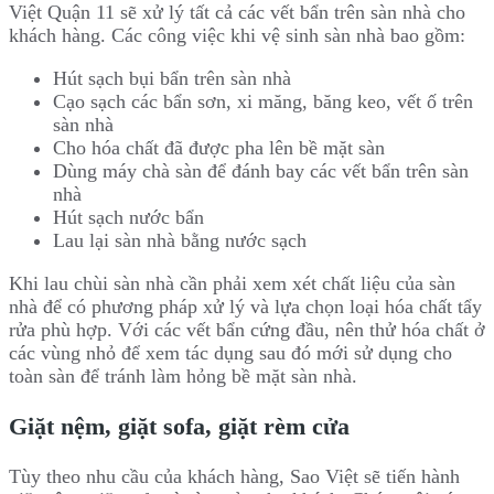
Việt Quận 11 sẽ xử lý tất cả các vết bẩn trên sàn nhà cho
khách hàng. Các công việc khi vệ sinh sàn nhà bao gồm:
Hút sạch bụi bẩn trên sàn nhà
Cạo sạch các bẩn sơn, xi măng, băng keo, vết ố trên
sàn nhà
Cho hóa chất đã được pha lên bề mặt sàn
Dùng máy chà sàn để đánh bay các vết bẩn trên sàn
nhà
Hút sạch nước bẩn
Lau lại sàn nhà bằng nước sạch
Khi lau chùi sàn nhà cần phải xem xét chất liệu của sàn
nhà để có phương pháp xử lý và lựa chọn loại hóa chất tẩy
rửa phù hợp. Với các vết bẩn cứng đầu, nên thử hóa chất ở
các vùng nhỏ để xem tác dụng sau đó mới sử dụng cho
toàn sàn để tránh làm hỏng bề mặt sàn nhà.
Giặt nệm, giặt sofa, giặt rèm cửa
Tùy theo nhu cầu của khách hàng, Sao Việt sẽ tiến hành