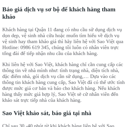
Báo giá dịch vụ sơ bộ để khách hàng tham
khảo
Khách hàng tại Quận 11 đang có nhu cầu sử dụng dịch vụ
dọn dẹp, vệ sinh nhà cửa hoặc muốn tìm hiểu về dịch vụ
vệ sinh hay tham khảo giá thì hãy liên hệ với Sao Việt qua
Hotline: 0986 619 345, chúng tôi luôn có nhân viên trực
tổng đài để tiếp nhận nhu cầu của khách hàng.
Khi liên hệ với Sao Việt, khách hàng chỉ cần cung cấp các
thông tin về nhà mình như: tình trạng nhà, diện tích nhà,
đặc điểm nhà, gói dịch vụ cần sử dụng,… Dựa vào các
thông tin khách hàng cung cấp, Sao Việt đã có thể ước tính
được mức giá cơ bản và báo cho khách hàng. Nếu khách
hàng thấy mức giá hợp lý, Sao Việt sẽ cử nhân viên đến
khảo sát trực tiếp nhà của khách hàng.
Sao Việt khảo sát, báo giá tại nhà
Chỉ sau 30 -40 phút từ khi khách hàng liên hệ với Sao