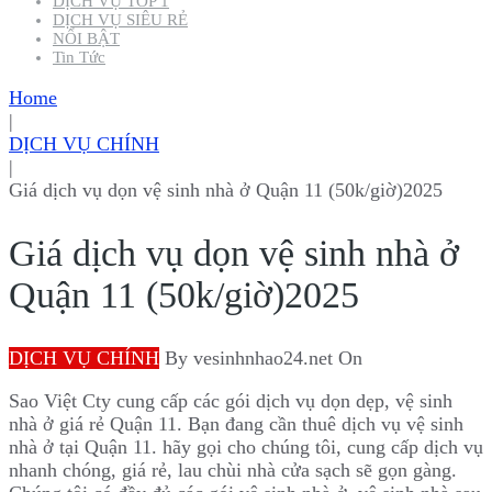
DỊCH VỤ TỐP 1
DỊCH VỤ SIÊU RẺ
NỔI BẬT
Tin Tức
Home
|
DỊCH VỤ CHÍNH
|
Giá dịch vụ dọn vệ sinh nhà ở Quận 11 (50k/giờ)2025
Giá dịch vụ dọn vệ sinh nhà ở
Quận 11 (50k/giờ)2025
DỊCH VỤ CHÍNH
By
vesinhnhao24.net
On
Sao Việt Cty cung cấp các gói dịch vụ dọn dẹp, vệ sinh
nhà ở giá rẻ Quận 11. Bạn đang cần thuê dịch vụ vệ sinh
nhà ở tại Quận 11. hãy gọi cho chúng tôi, cung cấp dịch vụ
nhanh chóng, giá rẻ, lau chùi nhà cửa sạch sẽ gọn gàng.