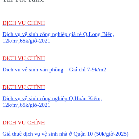
DỊCH VỤ CHÍNH
Dịch vụ vệ sinh công nghiệp giá rẻ Q.Long Biên,
12k/m²,65k/giờ-2021
DỊCH VỤ CHÍNH
Dịch vụ vệ sinh văn phòng – Giá chỉ 7-9k/m2
DỊCH VỤ CHÍNH
Dịch vụ vệ sinh công nghiệp Q.Hoàn Kiếm,
12k/m²,65k/giờ-2021
DỊCH VỤ CHÍNH
Giá thuê dịch vụ vệ sinh nhà ở Quận 10 (50k/giờ-2025)