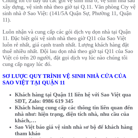
Chúng tôi có đầy đủ các gói vệ sinh nhà ở, vệ sinh nhà sau
xây dựng, vệ sinh nhà theo giờ tại Q.11. Văn phòng Cty vệ
sinh nhà ở Sao Việt: (141/5A Quận Sự, Phường 11, Quận
11).
Luôn nhận và cung cấp các gói dịch vụ dọn nhà tại Quận
11. Đặc biệt gói vệ sinh nhà theo giờ Q11 của Sao Việt
luôn rẻ nhất, giá cạnh tranh nhất. Lượng khách hàng đặt
thuê nhiều nhất. Đội lau dọn nhà theo giờ tại Q11 của Sao
Việt có trên 20 người, đặt gọi dịch vụ lúc nào chúng tôi
cung cấp ngay lúc đó.
SƠ LƯỢC QUY TRÌNH VỆ SINH NHÀ CỬA CỦA
SAO VIỆT TẠI QUẬN 11
Khách hàng tại Quận 11 liên hệ với Sao Việt qua
SĐT, Zalo: 0986 619 345
Khách hàng cung cấp các thông tin liên quan đến
nhà như: hiện trạng, diện tích nhà, nhu cầu của
khách,…
Sao Việt báo giá vệ sinh nhà sơ bộ để khách hàng
tham khảo