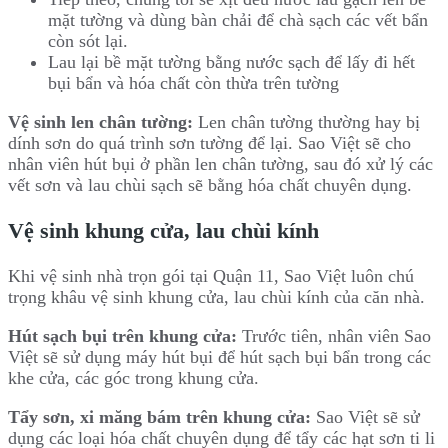
mặt tường và dùng bàn chải để chà sạch các vết bẩn
còn sót lại.
Lau lại bề mặt tường bằng nước sạch để lấy đi hết
bụi bẩn và hóa chất còn thừa trên tường
Vệ sinh len chân tường:
Len chân tường thường hay bị
dính sơn do quá trình sơn tường để lại. Sao Việt sẽ cho
nhân viên hút bụi ở phần len chân tường, sau đó xử lý các
vết sơn và lau chùi sạch sẽ bằng hóa chất chuyên dụng.
Vệ sinh khung cửa, lau chùi kính
Khi vệ sinh nhà trọn gói tại Quận 11, Sao Việt luôn chú
trọng khâu vệ sinh khung cửa, lau chùi kính của căn nhà.
Hút sạch bụi trên khung cửa:
Trước tiên, nhân viên Sao
Việt sẽ sử dụng máy hút bụi để hút sạch bụi bẩn trong các
khe cửa, các góc trong khung cửa.
Tẩy sơn, xi măng bám trên khung cửa:
Sao Việt sẽ sử
dụng các loại hóa chất chuyên dụng để tẩy các hạt sơn ti li