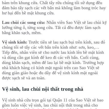
bám trên khung cửa. Chất tẩy rửa chúng tôi sử dụng đều
đảm bảo tẩy sạch các vết bẩn mà không làm bong tróc hay
hư hại đến bề mặt khung cửa.
Lau chùi các song cửa:
Nhân viên Sao Việt sẽ lau chùi kỹ
lưỡng từng ô, từng song cửa. Tất cả đều được làm sạch
bằng khăn sạch, mềm.
Vệ sinh kính:
Trước tiên sẽ lau sạch bụi trên kính, sau đó
chúng tôi sẽ tẩy các vết bẩn trên kính như: sơn, keo,…
Tiếp đến, nhân viên sẽ cho nước lau kính lên bề mặt kính
và dùng cần gạt kính để keo đi các vết bẩn. Cuối cùng,
dùng khăn sạch, mềm để lau lại bề mặt kính. Trường hợp
nhà khách hàng có kính mặt ngoài trên cao Sao Việt sẽ
dùng giàn giáo hoặc đu dây để vệ sinh kính mặt ngoài
được sạch sẽ và an toàn.
Vệ sinh, lau chùi nội thất trong nhà
Vệ sinh nhà cửa trọn gói tại Quận 11 của Sao Việt sẽ bao
gồm luôn việc vệ sinh, lau chùi nội thất trong nhà cho