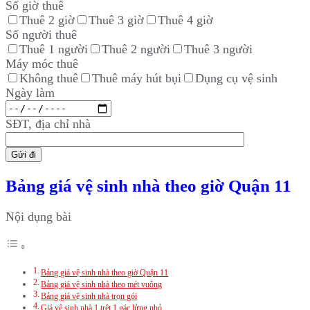
Số giờ thuê
Thuê 2 giờ
Thuê 3 giờ
Thuê 4 giờ
Số người thuê
Thuê 1 người
Thuê 2 người
Thuê 3 người
Máy móc thuê
Không thuê
Thuê máy hút bụi
Dụng cụ vệ sinh
Ngày làm
SĐT, địa chỉ nhà
Bảng giá vệ sinh nhà theo giờ Quận 11
Nội dụng bài
Bảng giá vệ sinh nhà theo giờ Quận 11
Bảng giá vệ sinh nhà theo mét vuông
Bảng giá vệ sinh nhà trọn gói
Giá vệ sinh nhà 1 trệt 1 gác lửng nhỏ