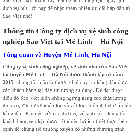
Sao Việt, hãy nhanh tay liên hệ để trải nghiệm ngay gói
dịch vụ hữu ích này để nhận thêm nhiều ưu đãi hấp dẫn từ
Sao Việt nhé!
Thông tin Công ty dịch vụ vệ sinh công
nghiệp Sao Việt tại Mê Linh – Hà Nội
Tổng quan về Huyện Mê Linh, Hà Nội
Công ty vệ sinh công nghiệp, vệ sinh nhà cửa Sao Việt
tại huyện Mê Linh – Hà Nội được thành lập từ năm
2015
, chúng tôi luôn là thương hiệu uy tín hàng đầu được
các khách hàng tại đây tin tưởng sử dụng. Để đạt được
điều đó Sao Việt luôn không ngừng nâng cao chất lượng
dịch vụ, đầu tư về nhân lực và vật lực, luôn đặt chữ tín lên
hàng đầu. Khi đến với các dịch vụ vệ sinh của chúng tôi
khách hàng sẽ nhận được rất nhiều lợi ích thiết thực, bên
cạnh đó chúng tôi thường xuyên có những chương trình