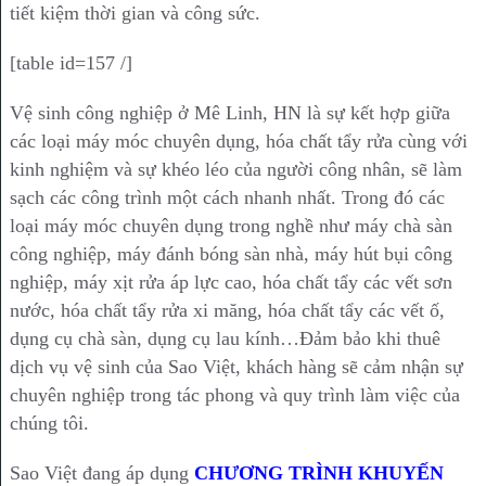
tiết kiệm thời gian và công sức.
[table id=157 /]
Vệ sinh công nghiệp ở Mê Linh, HN là sự kết hợp giữa
các loại máy móc chuyên dụng, hóa chất tẩy rửa cùng với
kinh nghiệm và sự khéo léo của người công nhân, sẽ làm
sạch các công trình một cách nhanh nhất. Trong đó các
loại máy móc chuyên dụng trong nghề như máy chà sàn
công nghiệp, máy đánh bóng sàn nhà, máy hút bụi công
nghiệp, máy xịt rửa áp lực cao, hóa chất tẩy các vết sơn
nước, hóa chất tẩy rửa xi măng, hóa chất tẩy các vết ố,
dụng cụ chà sàn, dụng cụ lau kính…Đảm bảo khi thuê
dịch vụ vệ sinh của Sao Việt, khách hàng sẽ cảm nhận sự
chuyên nghiệp trong tác phong và quy trình làm việc của
chúng tôi.
Sao Việt đang áp dụng
CHƯƠNG TRÌNH KHUYẾN