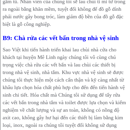
gầm tủ. Nhân viên của chúng tôi sẽ lau chùi tỉ mỉ từ trong
ra ngoài bằng khăn mềm, tuyệt đối không để đồ gỗ dính
phải nước gây bong tróc, làm giảm độ bền của đồ gỗ đặc
biệt là gỗ công nghiệp.
B9: Chà rửa các vết bẩn trong nhà vệ sinh
Sao Việt khi tiến hành triển khai lau chùi nhà cửa cho
khách tại huyện Mê Linh ngày chúng tôi vô cùng chú
trọng việc chà rửa các vết bẩn và lau chùi các thiết bị
trong nhà vệ sinh, nhà tắm. Khu vực nhà vệ sinh sẽ được
chúng tôi thực hiện một cách cẩn thận và kỹ càng nhất từ
khâu lựa chọn hóa chất phù hợp cho đến đến tiến hành vệ
sinh chi tiết. Hóa chất mà Chúng tôi sử dụng để tẩy rửa
các vết bẩn trong nhà tắm và toilet được lựa chọn và kiểm
nghiệm về chất lượng và sự an toàn, không có nồng độ
axit cao, không gây hư hại đến các thiết bị làm bằng kim
loại, inox, ngoài ra chúng tôi tuyệt đối không sử dụng