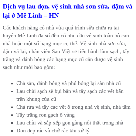
Dịch vụ lau dọn, vệ sinh nhà sơn sửa, dặm vá
lại ở Mê Linh – HN
Các khách hàng có nhà vừa quá trình sửa chữa ra tại
huyện Mê Linh đa số đều có nhu cầu vệ sinh toàn bộ căn
nhà hoặc một số hạng mục cụ thể. Vệ sinh nhà sơn sửa,
dặm vá lại, nhân viên Sao Việt sẽ tiến hành làm sạch, tẩy
trắng và đánh bóng các hạng mục cũ cần được vệ sinh
sạch như mới bao gồm:
Chà sàn, đánh bóng và phủ bóng lại sàn nhà cũ
Lau chùi sạch sẽ bụi bẩn và tẩy sạch các vết bẩn
trên khung cửa cũ
Chà rửa và tẩy các vết ố trong nhà vệ sinh, nhà tắm
Tẩy trắng ron gạch ố vàng
Lau chùi và sắp xếp gọn gàng nội thất trong nhà
Dọn dẹp rác và chở rác khi xử lý