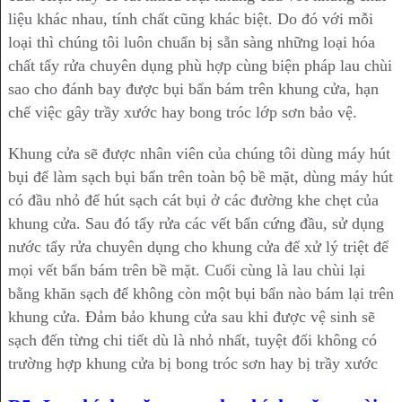
liệu khác nhau, tính chất cũng khác biệt. Do đó với mỗi
loại thì chúng tôi luôn chuẩn bị sẵn sàng những loại hóa
chất tẩy rửa chuyên dụng phù hợp cùng biện pháp lau chùi
sao cho đánh bay được bụi bẩn bám trên khung cửa, hạn
chế việc gây trầy xước hay bong tróc lớp sơn bảo vệ.
Khung cửa sẽ được nhân viên của chúng tôi dùng máy hút
bụi để làm sạch bụi bẩn trên toàn bộ bề mặt, dùng máy hút
có đầu nhỏ để hút sạch cát bụi ở các đường khe chẹt của
khung cửa. Sau đó tẩy rửa các vết bẩn cứng đầu, sử dụng
nước tẩy rửa chuyên dụng cho khung cửa để xử lý triệt để
mọi vết bẩn bám trên bề mặt. Cuối cùng là lau chùi lại
bằng khăn sạch để không còn một bụi bẩn nào bám lại trên
khung cửa. Đảm bảo khung cửa sau khi được vệ sinh sẽ
sạch đến từng chi tiết dù là nhỏ nhất, tuyệt đối không có
trường hợp khung cửa bị bong tróc sơn hay bị trầy xước