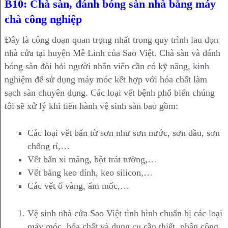
B10: Chà sàn, đánh bóng sàn nhà bằng máy
chà công nghiệp
Đây là công đoạn quan trọng nhất trong quy trình lau dọn
nhà cửa tại huyện Mê Linh của Sao Việt. Chà sàn và đánh
bóng sàn đòi hỏi người nhân viên cần có kỹ năng, kinh
nghiệm để sử dụng máy móc kết hợp với hóa chất làm
sạch sàn chuyên dụng. Các loại vết bệnh phổ biến chúng
tôi sẽ xử lý khi tiến hành vệ sinh sàn bao gồm:
Các loại vết bẩn từ sơn như sơn nước, sơn dầu, sơn
chống rỉ,…
Vết bẩn xi măng, bột trát tường,…
Vết băng keo dính, keo silicon,…
Các vết ố vàng, ẩm mốc,…
Vệ sinh nhà cửa Sao Việt tình hình chuẩn bị các loại
máy móc, hóa chất và dụng cụ cần thiết, phân công