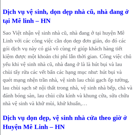
Dịch vụ vệ sinh, dọn dẹp nhà cũ, nhà đang ở
tại Mê linh – HN
Sao Việt nhận vệ sinh nhà cũ, nhà đang ở tại huyện Mê
Linh với các công việc cần dọn dẹp đơn giản, do đó các
gói dịch vụ này có giá vô cùng rẻ giúp khách hàng tiết
kiệm được một khoản chi phí lẫn thời gian. Công việc chủ
yếu khi vệ sinh nhà cũ, nhà đang ở là là hút bụi và lau
chùi tẩy rửa các vết bẩn các hạng mục như: hút bụi và
quét mạng nhện trần nhà, vệ sinh lau chùi gạch ốp tường,
lau chùi sạch sẽ nội thất trong nhà, vệ sinh nhà bếp, chà và
đánh bóng sàn, lau chùi cửa kính và khung cửa, sửa chữa
nhà vệ sinh và khử mùi, khử khuẩn,…
Dịch vụ dọn dẹp, vệ sinh nhà cửa theo giờ ở
Huyện Mê Linh – HN