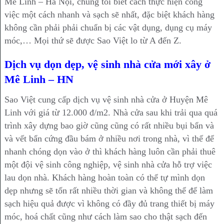
Mê Linh – Hà Nội, chúng tôi biết cách thực hiện công
việc một cách nhanh và sạch sẽ nhất, đặc biệt khách hàng
không cần phải phải chuẩn bị các vật dụng, dụng cụ máy
móc,… Mọi thứ sẽ được Sao Việt lo từ A đến Z.
Dịch vụ dọn dẹp, vệ sinh nhà cửa mới xây ở
Mê Linh – HN
Sao Việt cung cấp dịch vụ vệ sinh nhà cửa ở Huyện Mê
Linh với giá từ 12.000 đ/m2. Nhà cửa sau khi trải qua quá
trình xây dựng bao giờ cũng cũng có rất nhiều bụi bẩn và
và vết bẩn cứng đầu bám ở nhiều nơi trong nhà, vì thế để
nhanh chóng dọn vào ở thì khách hàng luôn cần phải thuê
một đội vệ sinh công nghiệp, vệ sinh nhà cửa hỗ trợ việc
lau dọn nhà. Khách hàng hoàn toàn có thể tự mình dọn
dẹp nhưng sẽ tốn rất nhiều thời gian và không thể để làm
sạch hiệu quả được vì không có đầy đủ trang thiết bị máy
móc, hoá chất cũng như cách làm sao cho thật sạch đến