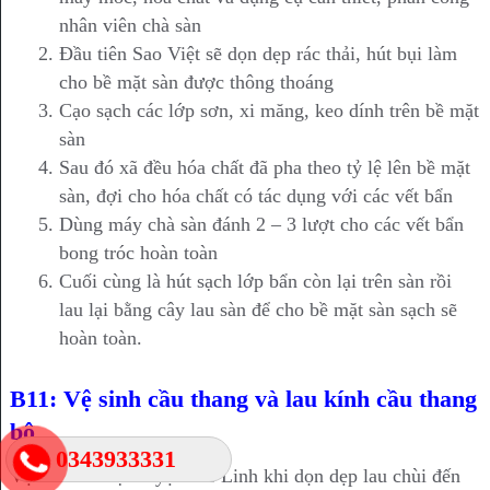
nhân viên chà sàn
Đầu tiên Sao Việt sẽ dọn dẹp rác thải, hút bụi làm
cho bề mặt sàn được thông thoáng
Cạo sạch các lớp sơn, xi măng, keo dính trên bề mặt
sàn
Sau đó xã đều hóa chất đã pha theo tỷ lệ lên bề mặt
sàn, đợi cho hóa chất có tác dụng với các vết bẩn
Dùng máy chà sàn đánh 2 – 3 lượt cho các vết bẩn
bong tróc hoàn toàn
Cuối cùng là hút sạch lớp bẩn còn lại trên sàn rồi
lau lại bằng cây lau sàn để cho bề mặt sàn sạch sẽ
hoàn toàn.
B11: Vệ sinh cầu thang và lau kính cầu thang
bộ
0343933331
Vệ sinh nhà tại huyện Mê Linh khi dọn dẹp lau chùi đến