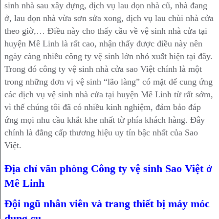
sinh nhà sau xây dựng, dịch vụ lau dọn nhà cũ, nhà đang
ở, lau dọn nhà vừa sơn sửa xong, dịch vụ lau chùi nhà cửa
theo giờ,… Điều này cho thấy cầu về vệ sinh nhà cửa tại
huyện Mê Linh là rất cao, nhận thấy được điều này nên
ngày càng nhiều công ty vệ sinh lớn nhỏ xuất hiện tại đây.
Trong đó công ty vệ sinh nhà cửa sao Việt chính là một
trong những đơn vị vệ sinh “lão làng” có mặt để cung ứng
các dịch vụ vệ sinh nhà cửa tại huyện Mê Linh từ rất sớm,
vì thế chúng tôi đã có nhiều kinh nghiệm, đảm bảo đáp
ứng mọi nhu cầu khắt khe nhất từ phía khách hàng. Đây
chính là đẳng cấp thương hiệu uy tín bậc nhất của Sao
Việt.
Địa chỉ văn phòng Công ty vệ sinh Sao Việt ở
Mê Linh
Đội ngũ nhân viên và trang thiết bị máy móc
dụng cụ