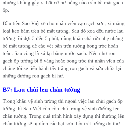
nhưng không gây ra bất cứ hư hỏng nào trên bề mặt gạch
ốp.
Đầu tiên Sao Việt sẽ cho nhân viên cạo sạch sơn, xi măng,
loại keo bám trên bề mặt tường. Sau đó xoa đều nước lau
tường rồi đợi 3 đến 5 phút, dùng khăn chà rửa nhẹ nhàng
bề mặt tường để các vết bẩn trên tường bong tróc hoàn
toàn. Sau cùng là xả lại bằng nước sạch. Nếu như ron
gạch ốp tường bị ố vàng hoặc bong tróc thì nhân viên của
chúng tôi sẽ tiến hành tẩy trắng ron gạch và sửa chữa lại
những đường ron gạch bị hư.
B7: Lau chùi len chân tường
Trong khâu vệ sinh tường thì ngoài việc lau chùi gạch ốp
tường thì Sao Việt còn còn chú trọng vệ sinh đường len
chân tường. Trong quá trình hình xây dựng thì thường lên
chân tường sẽ bị dính các hạt sơn, bột trét tường do thợ