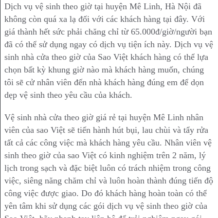
Dịch vụ vệ sinh theo giờ tại huyện Mê Linh, Hà Nội đã
không còn quá xa lạ đối với các khách hàng tại đây. Với
giá thành hết sức phải chăng chỉ từ 65.000đ/giờ/người bạn
đã có thể sử dụng ngay có dịch vụ tiện ích này. Dịch vụ vệ
sinh nhà cửa theo giờ của Sao Việt khách hàng có thể lựa
chọn bất kỳ khung giờ nào mà khách hàng muốn, chúng
tôi sẽ cử nhân viên đến nhà khách hàng đúng em để dọn
dẹp vệ sinh theo yêu cầu của khách.
Vệ sinh nhà cửa theo giờ giá rẻ tại huyện Mê Linh nhân
viên của sao Việt sẽ tiến hành hút bụi, lau chùi và tẩy rửa
tất cả các công việc mà khách hàng yêu cầu. Nhân viên vệ
sinh theo giờ của sao Việt có kinh nghiệm trên 2 năm, lý
lịch trong sạch và đặc biệt luôn có trách nhiệm trong công
việc, siêng năng chăm chỉ và luôn hoàn thành đúng tiến độ
công việc được giao. Do đó khách hàng hoàn toàn có thể
yên tâm khi sử dụng các gói dịch vụ vệ sinh theo giờ của