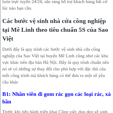
luôn trực tuyến 24/24, sẵn sàng hỗ trợ khách hàng bất cứ
lúc nào bạn cần.
Các bước vệ sinh nhà cửa công nghiệp
tại Mê Linh theo tiêu chuẩn 5S của Sao
Việt
Dưới đây là quy trình các bước vệ sinh nhà cửa công
nghiệp của Sao Việt tại huyện Mê Linh cũng như các khu
vực khác trên địa bàn Hà Nội. Đây là quy trình chuẩn nên
nó sẽ có những sự thay đổi cho phù hợp với đặc thù của
mỗi công trình mà khách hàng có thể đưa ra một số yêu
cầu khác
B1: Nhân viên đi gom rác gọn các loại rác, xà
bần
Trước khi tiến hành triển khai Công việc dọn dẹp vệ sinh