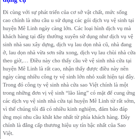
Đi cùng với sự phát triển của cơ sở vật chất, mức sống
cao chính là nhu cầu u sử dụng các gói dịch vụ vệ sinh tại
huyện Mê Linh ngày càng lớn. Các loại hình dịch vụ mà
khách hàng tại đây thường xuyên sử dụng như dịch vụ vệ
sinh nhà sau xây dựng, dịch vụ lau dọn nhà cũ, nhà đang
ở, lau dọn nhà vừa sơn sửa xong, dịch vụ lau chùi nhà cửa
theo giờ,… Điều này cho thấy cầu về vệ sinh nhà cửa tại
huyện Mê Linh là rất cao, nhận thấy được điều này nên
ngày càng nhiều công ty vệ sinh lớn nhỏ xuất hiện tại đây.
Trong đó công ty vệ sinh nhà cửa sao Việt chính là một
trong những đơn vị vệ sinh “lão làng” có mặt để cung ứng
các dịch vụ vệ sinh nhà cửa tại huyện Mê Linh từ rất sớm,
vì thế chúng tôi đã có nhiều kinh nghiệm, đảm bảo đáp
ứng mọi nhu cầu khắt khe nhất từ phía khách hàng. Đây
chính là đẳng cấp thương hiệu uy tín bậc nhất của Sao
Việt.