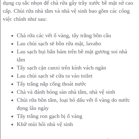
dụng cụ sắc nhọn để chà rửa gây trầy xước bề mặt sứ cao
cấp. Chùi rửa nhà tắm và nhà vệ sinh bao gồm các công
việc chính như sau:
Chà rửa các vết ố vàng, tẩy trắng bồn cầu
Lau chùi sạch sẽ bồn rửa mặt, lavabo
Lau sạch bụi bẩn bám trên bề mặt gương soi nhà
tắm
Tẩy sạch cặn canxi trên kính vách ngăn
Lau chùi sạch sẽ cửa ra vào toilet
Tẩy trắng nắp cống thoát nước
Chà và đánh bóng sàn nhà tắm, nhà vệ sinh
Chùi rửa bồn tắm, loại bỏ dấu vết ố vàng do nước
đọng lâu ngày
Tẩy trắng ron gạch bị ố vàng
Khử mùi hôi nhà vệ sinh