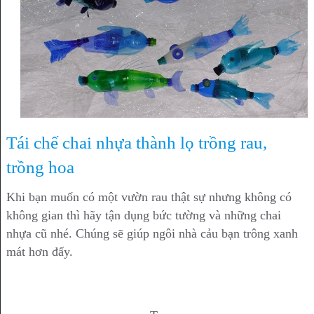
Tái chế chai nhựa thành lọ trồng rau,
trồng hoa
Khi bạn muốn có một vườn rau thật sự nhưng không có
không gian thì hãy tận dụng bức tường và những chai
nhựa cũ nhé. Chúng sẽ giúp ngôi nhà cảu bạn trông xanh
mát hơn đấy.