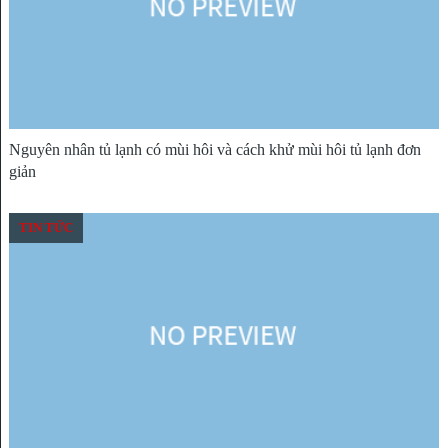
Nguyên nhân tủ lạnh có mùi hôi và cách khử mùi hôi tủ lạnh đơn
giản
TIN TỨC