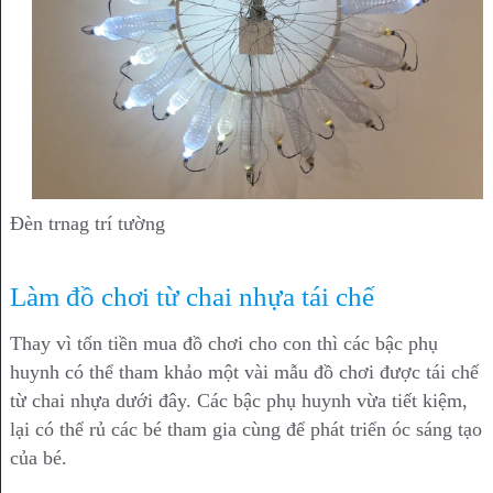
Đèn trnag trí tường
Làm đồ chơi từ chai nhựa tái chế
Thay vì tốn tiền mua đồ chơi cho con thì các bậc phụ
huynh có thể tham khảo một vài mẫu đồ chơi được tái chế
từ chai nhựa dưới đây. Các bậc phụ huynh vừa tiết kiệm,
lại có thể rủ các bé tham gia cùng để phát triển óc sáng tạo
của bé.