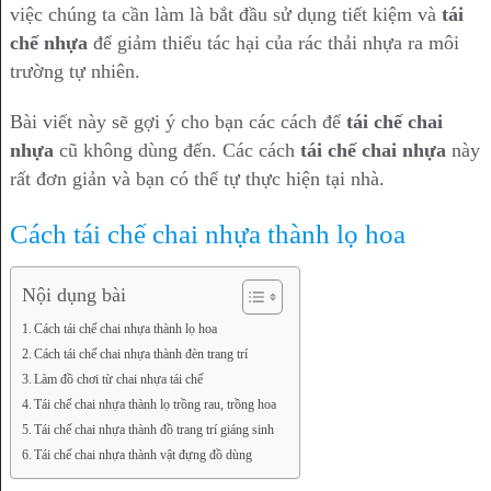
việc chúng ta cần làm là bắt đầu sử dụng tiết kiệm và
tái
chế nhựa
để giảm thiểu tác hại của rác thải nhựa ra môi
trường tự nhiên.
Bài viết này sẽ gợi ý cho bạn các cách để
tái chế chai
nhựa
cũ không dùng đến. Các cách
tái chế chai nhựa
này
rất đơn giản và bạn có thể tự thực hiện tại nhà.
Cách tái chế chai nhựa thành lọ hoa
Nội dụng bài
Cách tái chế chai nhựa thành lọ hoa
Cách tái chế chai nhựa thành đèn trang trí
Làm đồ chơi từ chai nhựa tái chế
Tái chế chai nhựa thành lọ trồng rau, trồng hoa
Tái chế chai nhựa thành đồ trang trí giáng sinh
Tái chế chai nhựa thành vật đựng đồ dùng