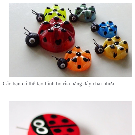
Các bạn có thể tạo hình bọ rùa bằng đáy chai nhựa