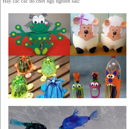
Hay các các đồ chơi ngộ nghĩnh sau: