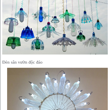
Đèn sân vườn độc đáo