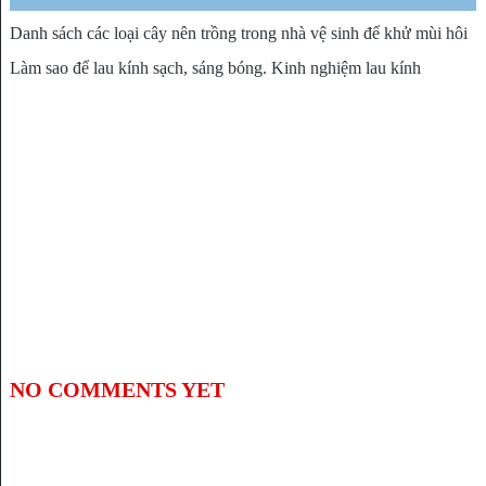
Danh sách các loại cây nên trồng trong nhà vệ sinh để khử mùi hôi
TIN TỨC
Làm sao để lau kính sạch, sáng bóng. Kinh nghiệm lau kính
NO COMMENTS YET