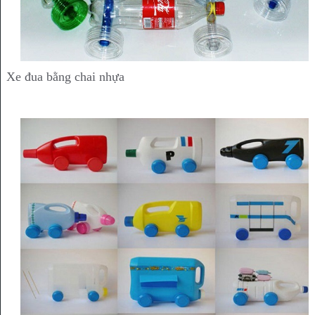
Xe đua bằng chai nhựa