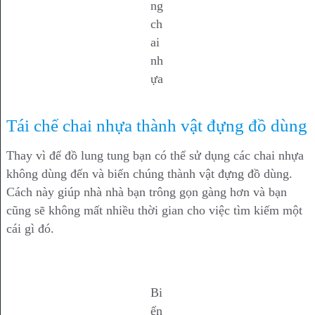
ng
ch
ai
nh
ựa
Tái chế chai nhựa thành vật đựng đồ dùng
Thay vì để đồ lung tung bạn có thể sử dụng các chai nhựa
không dùng đến và biến chúng thành vật đựng đồ dùng.
Cách này giúp nhà nhà bạn trông gọn gàng hơn và bạn
cũng sẽ không mất nhiều thời gian cho việc tìm kiếm một
cái gì đó.
Bi
ến