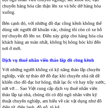
chuyển hàng hóa cẩn thận lên xe và bốc dỡ hàng hóa
xuống.
Bên cạnh đó, với những đồ đạc cồng kềnh không thể
dùng sức người để khuân vác, chúng tôi còn có xe hỗ
trợ chuyển đồ lên xe. Điều này giúp cho hàng hóa của
khách hàng an toàn nhất, không bị hỏng hóc khi đến
nơi ở mới.
Dịch vụ thuê nhân viên tháo lắp đồ cồng kềnh
Với những người không có kỹ năng tháo lắp chuyên
nghiệp, việc tự tháo dỡ đồ đạc khi chuyển nhà rất dễ
khiến cho đồ đạc hư hỏng, thất lạc ốc vít hay trầy xước,
nứt vỡ… Sao Việt cung cấp dịch vụ thuê nhân viên
tháo lắp tại nhà, chúng tôi có đội ngũ nhân viên kỹ
thuật chuyên nghiệp, am hiểu về các vật dụng như đồ
điện tử, điện lạnh, đồ gỗ, tủ kệ…