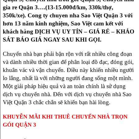
gia re Quận 3….(13-15.000đ/km, 330k/thợ,
350k/xe). Cong ty chuyen nha Sao Việt Quận 3 với
hơn 13 năm kinh nghiệm, Sao Việt cam kết với
khách hàng DỊCH VỤ UY TÍN – GIÁ RẺ – KHẢO
SÁT BÁO GIÁ NGAY SAU KHI GỌI.
Chuyển nhà bạn phải bận rộn với rất nhiều công đoạn
và dành nhiều thời gian để phân loại đồ đạc, đóng gói,
khuân vác và vận chuyển. Điều này khiến nhiều người
lo lắng, nhất là với những người đang sống một mình.
Một giải pháp hiệu quả và an toàn chính là sử dụng
dịch vụ chuyển nhà. Đến với dịch vụ chuyển nhà Sao
Việt Quận 3 chắc chắn sẽ khiến bạn hài lòng.
KHUYỄN MÃI KHI THUÊ CHUYỂN NHÀ TRỌN
GÓI QUẬN 3