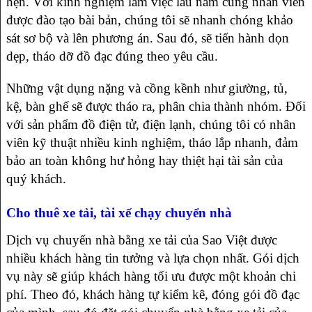
hẹn. Với kinh nghiệm làm việc lâu năm cùng nhân viên
được đào tạo bài bản, chúng tôi sẽ nhanh chóng khảo
sát sơ bộ và lên phương án. Sau đó, sẽ tiến hành dọn
dẹp, tháo dỡ đồ đạc đúng theo yêu cầu.
Những vật dụng nặng và cồng kềnh như giường, tủ,
kệ, bàn ghế sẽ được tháo ra, phân chia thành nhóm. Đối
với sản phẩm đồ điện tử, điện lạnh, chúng tôi có nhân
viên kỹ thuật nhiều kinh nghiệm, tháo lắp nhanh, đảm
bảo an toàn không hư hỏng hay thiệt hại tài sản của
quý khách.
Cho thuê xe tải, tài xế chạy chuyển nhà
Dịch vụ chuyển nhà bằng xe tải của Sao Việt được
nhiều khách hàng tin tưởng và lựa chọn nhất. Gói dịch
vụ này sẽ giúp khách hàng tối ưu được một khoản chi
phí. Theo đó, khách hàng tự kiểm kê, đóng gói đồ đạc