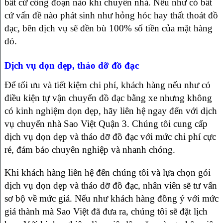
bất cứ công đoạn nào khi chuyển nhà. Nếu như có bất
cứ vấn đề nào phát sinh như hỏng hóc hay thất thoát đồ
đạc, bên dịch vụ sẽ đền bù 100% số tiền của mặt hàng
đó.
Dịch vụ dọn dẹp, tháo dỡ đồ đạc
Để tối ưu và tiết kiệm chi phí, khách hàng nếu như có
điều kiện tự vận chuyển đồ đạc bằng xe nhưng không
có kinh nghiệm dọn dẹp, hãy liên hệ ngay đến với dịch
vụ chuyển nhà Sao Việt Quận 3. Chúng tôi cung cấp
dịch vụ dọn dẹp và tháo dỡ đồ đạc với mức chi phí cực
rẻ, đảm bảo chuyên nghiệp và nhanh chóng.
Khi khách hàng liên hệ đến chúng tôi và lựa chọn gói
dịch vụ dọn dẹp và tháo dỡ đồ đạc, nhân viên sẽ tư vấn
sơ bộ về mức giá. Nếu như khách hàng đồng ý với mức
giá thành mà Sao Việt đã đưa ra, chúng tôi sẽ đặt lịch