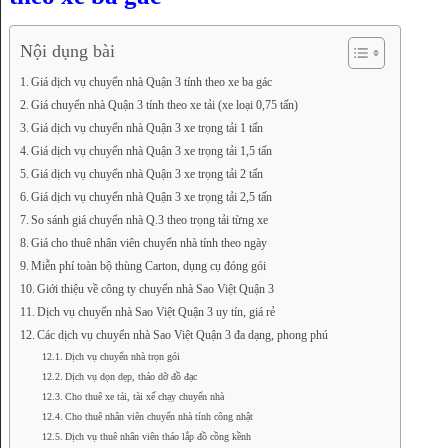
Nội dụng bài
Giá dịch vụ chuyển nhà Quận 3 tính theo xe ba gác
Giá chuyển nhà Quận 3 tính theo xe tải (xe loại 0,75 tấn)
Giá dịch vụ chuyển nhà Quận 3 xe trọng tải 1 tấn
Giá dịch vụ chuyển nhà Quận 3 xe trọng tải 1,5 tấn
Giá dịch vụ chuyển nhà Quận 3 xe trọng tải 2 tấn
Giá dịch vụ chuyển nhà Quận 3 xe trọng tải 2,5 tấn
So sánh giá chuyển nhà Q.3 theo trọng tải từng xe
Giá cho thuê nhân viên chuyển nhà tính theo ngày
Miễn phí toàn bộ thùng Carton, dụng cụ đóng gói
Giới thiệu về công ty chuyển nhà Sao Việt Quận 3
Dịch vụ chuyển nhà Sao Việt Quận 3 uy tín, giá rẻ
Các dịch vụ chuyển nhà Sao Việt Quận 3 đa dạng, phong phú
Dịch vụ chuyển nhà trọn gói
Dịch vụ dọn dẹp, tháo dỡ đồ đạc
Cho thuê xe tải, tài xế chạy chuyển nhà
Cho thuê nhân viên chuyển nhà tính công nhật
Dịch vụ thuê nhân viên tháo lắp đồ cồng kềnh