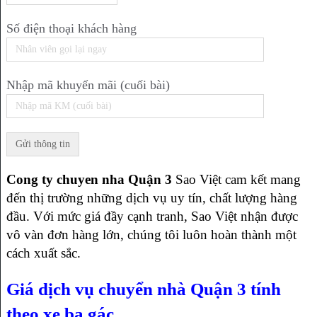
Số điện thoại khách hàng
Nhập mã khuyến mãi (cuối bài)
Cong ty chuyen nha Quận 3
Sao Việt cam kết mang
đến thị trường những dịch vụ uy tín, chất lượng hàng
đầu. Với mức giá đầy cạnh tranh, Sao Việt nhận được
vô vàn đơn hàng lớn, chúng tôi luôn hoàn thành một
cách xuất sắc.
Giá dịch vụ chuyển nhà Quận 3 tính
theo xe ba gác