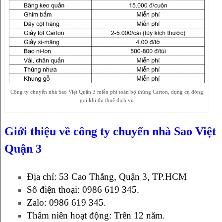
Công ty chuyển nhà Sao Việt Quận 3 miễn phí toàn bộ thùng Carton, dụng cụ đóng
goi khi thi thuê dịch vụ
Giới thiệu về công ty chuyển nhà Sao Việt
Quận 3
Địa chỉ: 53 Cao Thắng, Quận 3, TP.HCM
Số điện thoại: 0986 619 345.
Zalo: 0986 619 345.
Thâm niên hoạt động: Trên 12 năm.