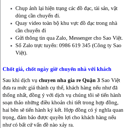
Chụp ảnh lại hiện trạng các đồ đạc, tài sản, vật
dùng cần chuyển đi.
Quay video toàn bộ khu vực đồ đạc trong nhà
cần chuyển đi
Gửi thông tin qua Zalo, Messenger cho Sao Việt.
Số Zalo trực tuyến: 0986 619 345 (Công ty Sao
Việt).
Chốt giá, chốt ngày giờ chuyển nhà với khách
Sau khi dịch vụ
chuyen nha gia re Quận 3
Sao Việt
đưa ra mức giá thành cụ thể, khách hàng nếu như đã
thống nhất, đồng ý với dịch vụ chúng tôi sẽ tiến hành
soạn thảo những điều khoản chi tiết trong hợp đồng,
hai bên sẽ tiến hành ký kết. Hợp đồng có ý nghĩa quan
trọng, đảm bảo được quyền lợi cho khách hàng nếu
như có bất cứ vấn đề nào xảy ra.