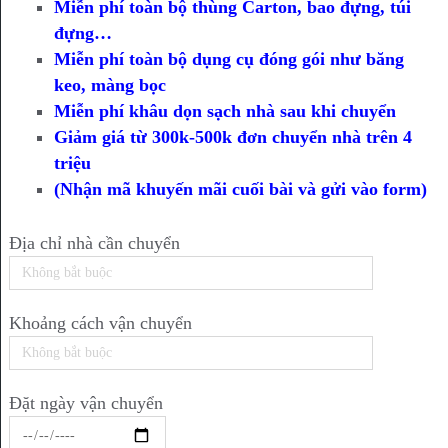
Miễn phí toàn bộ thùng Carton, bao đựng, túi
đựng…
Miễn phí toàn bộ dụng cụ đóng gói như băng
keo, màng bọc
Miễn phí khâu dọn sạch nhà sau khi chuyển
Giảm giá từ 300k-500k đơn chuyển nhà trên 4
triệu
(Nhận mã khuyến mãi cuối bài và gửi vào form)
Địa chỉ nhà cần chuyển
Khoảng cách vận chuyển
Đặt ngày vận chuyển