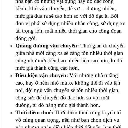
nhà bạn có những vật dụng hay đồ đạc cồng
kềnh, khó vận chuyển, dễ vỡ… đương nhiên,
mức giá đưa ra sẽ cao hơn so với đồ đạc ít. Bởi
đơn vị phải sử dụng nhiều nhân công, sử dụng xe
tải trọng lớn, mất nhiều thời gian cho công đoạn
đóng gói.
Quãng đường vận chuyển:
Thời gian di chuyển
giữa nhà mới càng xa sẽ càng tốn nhiều thời gian
cũng như mức tiêu hao nhiên liệu cao hơn,do đó
mức giá thành cũng cao hơn.
Điều kiện vận chuyển:
Với những nhà ở tầng
cao, hay ở hẻm nhỏ mà xe không thể đi vào tận
nơi, đội ngũ vận chuyển sẽ tốn nhiều thời gian,
công sức để chuyển đồ đạc hơn so với mặt
đường, từ đó nâng mức giá thành hơn.
Thời điểm thuê:
Thời điểm thuê cũng là yếu tố
vô cùng quan trọng, nếu như bạn chọn dịch vụ
vào những ngày điều kiện thời tiết xấu, hay thời