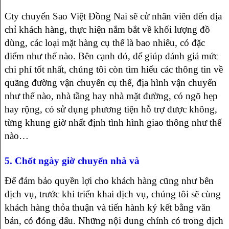
Cty chuyển Sao Việt Đồng Nai sẽ cử nhân viên đến địa
chỉ khách hàng, thực hiện nắm bắt về khối lượng đồ
dùng, các loại mặt hàng cụ thể là bao nhiêu, có đặc
điểm như thế nào. Bên cạnh đó, để giúp đánh giá mức
chi phí tốt nhất, chúng tôi còn tìm hiểu các thông tin về
quãng đường vận chuyển cụ thể, địa hình vận chuyển
như thế nào, nhà tầng hay nhà mặt đường, có ngõ hẹp
hay rộng, có sử dụng phương tiện hỗ trợ được không,
từng khung giờ nhất định tình hình giao thông như thế
nào…
5. Chốt ngày giờ chuyển nhà và
Để đảm bảo quyền lợi cho khách hàng cũng như bên
dịch vụ, trước khi triển khai dịch vụ, chúng tôi sẽ cùng
khách hàng thỏa thuận và tiến hành ký kết bằng văn
bản, có đóng dấu. Những nội dung chính có trong dịch