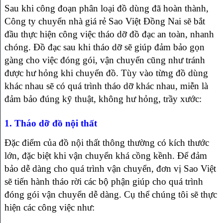
Sau khi công đoạn phân loại đồ dùng đã hoàn thành,
Công ty chuyển nhà giá rẻ Sao Việt Đồng Nai sẽ bắt
đầu thực hiện công việc tháo dỡ đồ đạc an toàn, nhanh
chóng. Đồ đạc sau khi tháo dỡ sẽ giúp đảm bảo gọn
gàng cho việc đóng gói, vận chuyển cũng như tránh
được hư hỏng khi chuyển đồ. Tùy vào từng đồ dùng
khác nhau sẽ có quá trình tháo dỡ khác nhau, miễn là
đảm bảo đúng kỹ thuật, không hư hỏng, trầy xước:
1. Tháo dỡ đồ nội thất
Đặc điểm của đồ nội thất thông thường có kích thước
lớn, đặc biệt khi vận chuyển khá cồng kềnh. Để đảm
bảo dễ dàng cho quá trình vận chuyển, đơn vị Sao Việt
sẽ tiến hành tháo rời các bộ phận giúp cho quá trình
đóng gói vận chuyển dễ dàng. Cụ thể chúng tôi sẽ thực
hiện các công việc như: