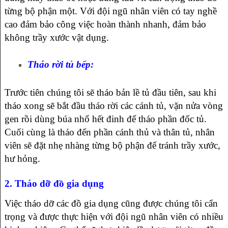
từng bộ phận một. Với đội ngũ nhân viên có tay nghề
cao đảm bảo công việc hoàn thành nhanh, đảm bảo
không trầy xước vật dụng.
Tháo rời tủ bếp:
Trước tiên chúng tôi sẽ tháo bản lề tủ đầu tiên, sau khi
tháo xong sẽ bắt đầu tháo rời các cánh tủ, vặn nửa vòng
gen rồi dùng búa nhổ hết đinh để tháo phần đốc tủ.
Cuối cùng là tháo đến phần cánh thủ và thân tủ, nhân
viên sẽ đặt nhẹ nhàng từng bộ phận để tránh trầy xước,
hư hỏng.
2. Tháo dỡ đồ gia dụng
Việc tháo dỡ các đồ gia dụng cũng được chúng tôi cẩn
trọng và được thực hiện với đội ngũ nhân viên có nhiều