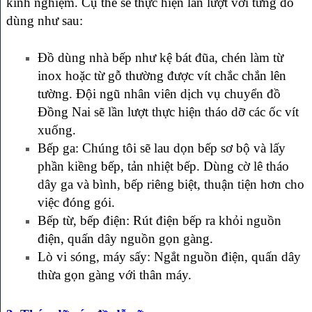
kinh nghiệm. Cụ thể sẽ thực hiện lần lượt với từng đồ
dùng như sau:
Đồ dùng nhà bếp như kệ bát đũa, chén làm từ
inox hoặc từ gỗ thường được vít chắc chắn lên
tường. Đội ngũ nhân viên dịch vụ chuyển đồ
Đồng Nai sẽ lần lượt thực hiện tháo dỡ các ốc vít
xuống.
Bếp ga: Chúng tôi sẽ lau dọn bếp sơ bộ và lấy
phần kiềng bếp, tản nhiệt bếp. Dùng cờ lê tháo
dây ga và bình, bếp riêng biệt, thuận tiện hơn cho
việc đóng gói.
Bếp từ, bếp điện: Rút điện bếp ra khỏi nguồn
điện, quấn dây nguồn gọn gàng.
Lò vi sóng, máy sấy: Ngắt nguồn điện, quấn dây
thừa gọn gàng với thân máy.