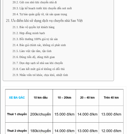
Gửi con nhỏ khi chuyển nhà đi
Lập kế hoạch trước khi chuyển đến nơi mới
Tự bảo quản giấy tờ, tài sản quan trọng
Ưu điểm khi sử dụng dịch vụ chuyển nhà Sao Việt
Bảo vệ quyền lợi khách hàng
Hợp đồng minh bạch
Bồi thường 100% giá trị tài sản
Báo giá chính xác, không có phát sinh
Làm việc tận tâm, tận tình
Đúng tiến độ, đúng thời gian
Dọn dẹp sạch sẽ nhà sau khi chuyển
Cam kết mức giá rẻ không có đối thủ
Nhân viên trẻ khỏe, chịu khó, nhiệt tình