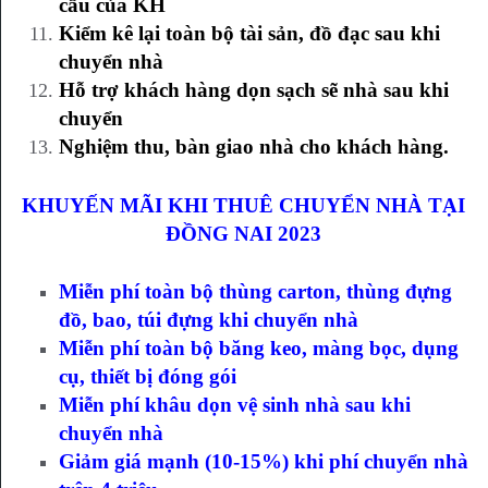
cầu của KH
Kiểm kê lại toàn bộ tài sản, đồ đạc sau khi
chuyển nhà
Hỗ trợ khách hàng dọn sạch sẽ nhà sau khi
chuyển
Nghiệm thu, bàn giao nhà cho khách hàng.
KHUYẾN MÃI KHI THUÊ CHUYỂN NHÀ TẠI
ĐỒNG NAI 2023
Miễn phí toàn bộ thùng carton, thùng đựng
đồ, bao, túi đựng khi chuyển nhà
Miễn phí toàn bộ băng keo, màng bọc, dụng
cụ, thiết bị đóng gói
Miễn phí khâu dọn vệ sinh nhà sau khi
chuyển nhà
Giảm giá mạnh (10-15%) khi phí chuyển nhà