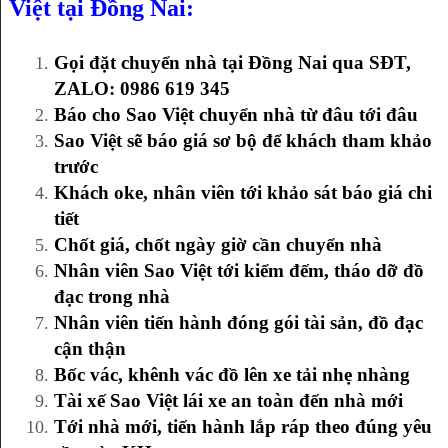
Việt tại Đồng Nai:
Gọi đặt chuyển nhà tại Đồng Nai qua SĐT,
ZALO: 0986 619 345
Báo cho Sao Việt chuyển nhà từ đâu tới đâu
Sao Việt sẽ báo giá sơ bộ để khách tham khảo
trước
Khách oke, nhân viên tới khảo sát báo giá chi
tiết
Chốt giá, chốt ngày giờ cần chuyển nhà
Nhân viên Sao Việt tới kiểm đếm, tháo dỡ đồ
đạc trong nhà
Nhân viên tiến hành đóng gói tài sản, đồ đạc
cận thận
Bốc vác, khênh vác đồ lên xe tải nhẹ nhàng
Tài xế Sao Việt lái xe an toàn đến nhà mới
Tới nhà mới, tiến hành lắp ráp theo đúng yêu