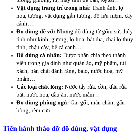
Vật dụng trang trí trong nhà
: Tranh ảnh, lọ
hoa, tượng, vật dụng gắn tường, đồ lưu niệm, cây
cảnh…
Đồ dùng dễ vỡ:
Những đồ dùng từ gốm sứ, thủy
tinh như kính, gương, lọ hoa, bát đĩa, chai lọ thủy
tinh, chậu cây, bể cá cảnh…
Đồ dùng cá nhân:
Được phân chia theo thành
viên trong gia đình như quần áo, mỹ phẩm, túi
xách, bàn chải đánh răng, balo, nước hoa, mỹ
phẩm…
Các loại chất lỏng:
Nước tẩy rửa, cồn, dầu rửa
bát, nước hoa, dầu ăn, nước mắm…
Đồ dùng phòng ngủ:
Ga, gối, màn chăn, gấu
bông, rèm cửa…
Tiến hành tháo dỡ đồ dùng, vật dụng