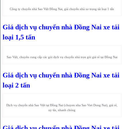
Công ty chuyển nhà Sao Việt Đồng Nai, giá chuyển nhà xe trọng tải loại 1 tấn
Giá dịch vụ chuyển nhà Đồng Nai xe tải
loại 1,5 tấn
Sao Việt, chuyên cung cấp các gói dịch vụ chuyển nhà trọn gói giá rẻ tại Đồng Nai
Giá dịch vụ chuyển nhà Đồng Nai xe tải
loại 2 tấn
Dịch vụ chuyển nhà Sao Việt tại Đồng Nai (chuyen nha Sao Viet Dong Nai), giá rẻ,
uy tín, nhanh chóng
Giá dịch vụ chuyển nhà Đồng Nai xe tải