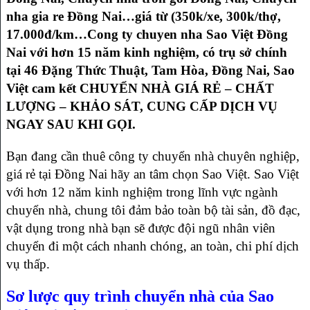
nha gia re Đồng Nai…giá từ (350k/xe, 300k/thợ,
17.000đ/km…Cong ty chuyen nha Sao Việt Đồng
Nai với hơn 15 năm kinh nghiệm, có trụ sở chính
tại 46 Đặng Thức Thuật, Tam Hòa, Đồng Nai, Sao
Việt cam kết CHUYỂN NHÀ GIÁ RẺ – CHẤT
LƯỢNG – KHẢO SÁT, CUNG CẤP DỊCH VỤ
NGAY SAU KHI GỌI.
Bạn đang cần thuê công ty chuyển nhà chuyên nghiệp,
giá rẻ tại Đồng Nai hãy an tâm chọn Sao Việt. Sao Việt
với hơn 12 năm kinh nghiệm trong lĩnh vực ngành
chuyển nhà, chung tôi đảm bảo toàn bộ tài sản, đồ đạc,
vật dụng trong nhà bạn sẽ được đội ngũ nhân viên
chuyển đi một cách nhanh chóng, an toàn, chi phí dịch
vụ thấp.
Sơ lược quy trình chuyển nhà của Sao