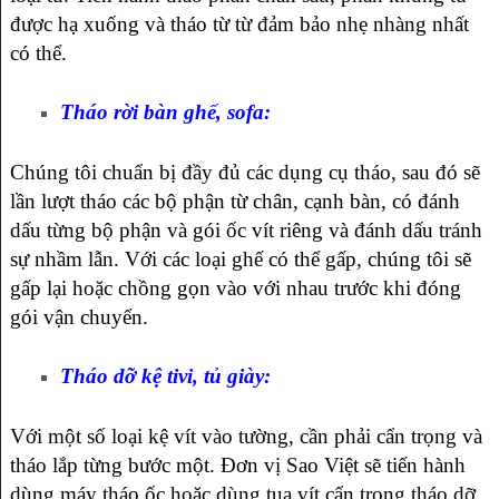
được hạ xuống và tháo từ từ đảm bảo nhẹ nhàng nhất
có thể.
Tháo rời bàn ghế, sofa:
Chúng tôi chuẩn bị đầy đủ các dụng cụ tháo, sau đó sẽ
lần lượt tháo các bộ phận từ chân, cạnh bàn, có đánh
dấu từng bộ phận và gói ốc vít riêng và đánh dấu tránh
sự nhầm lẫn. Với các loại ghế có thể gấp, chúng tôi sẽ
gấp lại hoặc chồng gọn vào với nhau trước khi đóng
gói vận chuyển.
Tháo dỡ kệ tivi, tủ giày:
Với một số loại kệ vít vào tường, cần phải cẩn trọng và
tháo lắp từng bước một. Đơn vị Sao Việt sẽ tiến hành
dùng máy tháo ốc hoặc dùng tua vít cẩn trọng tháo dỡ