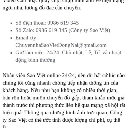
Video Call hoặc quay clip, chụp hình ảnh về hiện trạng
ngôi nhà, lượng đồ đạc cần chuyển.
Số điện thoại: 0986 619 345
Số Zalo: 0986 619 345 (Công ty Sao Việt)
Email cty:
ChuyennhaSaoVietDongNai@gmail.com
Giờ làm việc: 24/24, Chủ nhật, Lễ, Tết vẫn hoạt
động bình thường
Nhân viên Sao Việt online 24/24, nên dù bất cứ lúc nào
chúng tôi cũng nhanh chóng tiếp nhận thông tin của
khách hàng. Nếu như bạn không có nhiều thời gian,
bận rộn hoặc muốn chuyển đồ gấp, tham khảo mức giá
thành trước thì phương thức liên hệ qua mạng xã hội rất
hiệu quả. Thông qua những hình ảnh trực quan, Công
ty Sao Việt có thể ước tính được lượng chi phí, cụ thể
là: