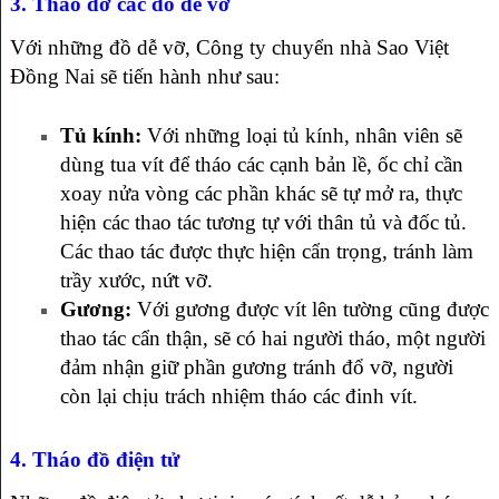
3. Tháo dỡ các đồ dễ vỡ
Với những đồ dễ vỡ, Công ty chuyển nhà Sao Việt
Đồng Nai sẽ tiến hành như sau:
Tủ kính:
Với những loại tủ kính, nhân viên sẽ
dùng tua vít để tháo các cạnh bản lề, ốc chỉ cần
xoay nửa vòng các phần khác sẽ tự mở ra, thực
hiện các thao tác tương tự với thân tủ và đốc tủ.
Các thao tác được thực hiện cẩn trọng, tránh làm
trầy xước, nứt vỡ.
Gương:
Với gương được vít lên tường cũng được
thao tác cẩn thận, sẽ có hai người tháo, một người
đảm nhận giữ phần gương tránh đổ vỡ, người
còn lại chịu trách nhiệm tháo các đinh vít.
4. Tháo đồ điện tử